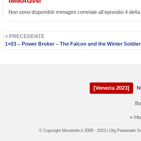
IMMAGINI
Non sono disponibili immagini correlate all'episodio 4 dell
< PRECEDENTE
1×03 – Power Broker – The Falcon and the Winter Soldier
[Venezia 2023]
N
Bo
» H
© Copyright Movietele.it 2009 - 2023 | Gfg Powerweb Srl 