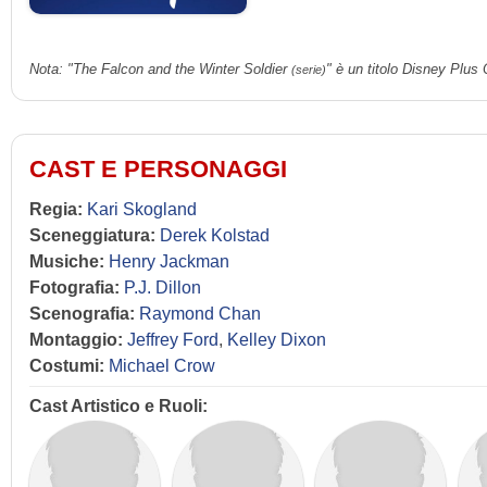
Nota: "The Falcon and the Winter Soldier
" è un titolo Disney Plus 
(serie)
CAST E PERSONAGGI
Regia:
Kari Skogland
Sceneggiatura:
Derek Kolstad
Musiche:
Henry Jackman
Fotografia:
P.J. Dillon
Scenografia:
Raymond Chan
Montaggio:
Jeffrey Ford
,
Kelley Dixon
Costumi:
Michael Crow
Cast Artistico e Ruoli: