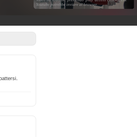
attersi.