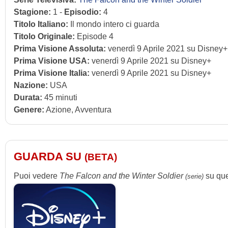
Stagione:
1 -
Episodio:
4
Titolo Italiano:
Il mondo intero ci guarda
Titolo Originale:
Episode 4
Prima Visione Assoluta:
venerdì 9 Aprile 2021 su Disney+
Prima Visione USA:
venerdì 9 Aprile 2021 su Disney+
Prima Visione Italia:
venerdì 9 Aprile 2021 su Disney+
Nazione:
USA
Durata:
45 minuti
Genere:
Azione, Avventura
GUARDA SU
(BETA)
Puoi vedere
The Falcon and the Winter Soldier
su que
(serie)