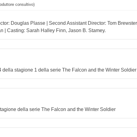
oduttore consultivo)
ector: Douglas Plasse | Second Assistant Director: Tom Brewster
dan | Casting: Sarah Halley Finn, Jason B. Stamey.
o 4 della stagione 1 della serie The Falcon and the Winter Soldier
 stagione della serie The Falcon and the Winter Soldier