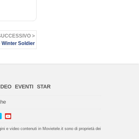
SUCCESSIVO >
 Winter Soldier
IDEO
EVENTI
STAR
ghe
i e video contenuti in Movietele.it sono di proprietà dei