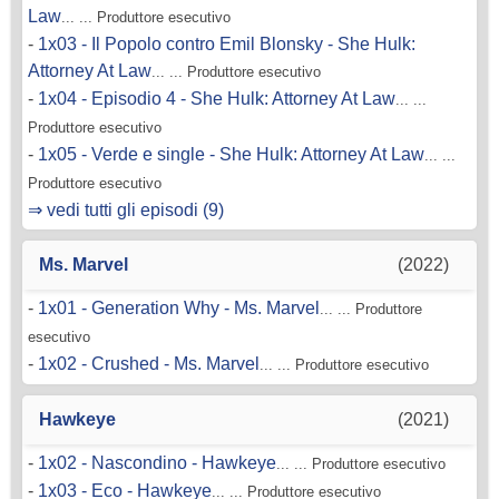
Law
... ... Produttore esecutivo
-
1x03 - Il Popolo contro Emil Blonsky - She Hulk:
Attorney At Law
... ... Produttore esecutivo
-
1x04 - Episodio 4 - She Hulk: Attorney At Law
... ...
Produttore esecutivo
-
1x05 - Verde e single - She Hulk: Attorney At Law
... ...
Produttore esecutivo
⇒ vedi tutti gli episodi (9)
Ms. Marvel
(2022)
-
1x01 - Generation Why - Ms. Marvel
... ... Produttore
esecutivo
-
1x02 - Crushed - Ms. Marvel
... ... Produttore esecutivo
Hawkeye
(2021)
-
1x02 - Nascondino - Hawkeye
... ... Produttore esecutivo
-
1x03 - Eco - Hawkeye
... ... Produttore esecutivo