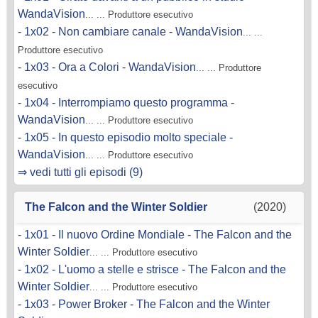
WandaVision
... ... Produttore esecutivo
-
1x02 - Non cambiare canale - WandaVision
... ...
Produttore esecutivo
-
1x03 - Ora a Colori - WandaVision
... ... Produttore
esecutivo
-
1x04 - Interrompiamo questo programma -
WandaVision
... ... Produttore esecutivo
-
1x05 - In questo episodio molto speciale -
WandaVision
... ... Produttore esecutivo
⇒ vedi tutti gli episodi (9)
The Falcon and the Winter Soldier
(2020)
-
1x01 - Il nuovo Ordine Mondiale - The Falcon and the
Winter Soldier
... ... Produttore esecutivo
-
1x02 - L'uomo a stelle e strisce - The Falcon and the
Winter Soldier
... ... Produttore esecutivo
-
1x03 - Power Broker - The Falcon and the Winter