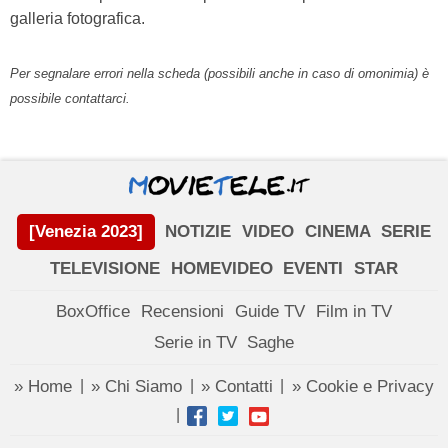
galleria fotografica.
Per segnalare errori nella scheda (possibili anche in caso di omonimia) è
possibile contattarci.
[Venezia 2023]
NOTIZIE
VIDEO
CINEMA
SERIE
TELEVISIONE
HOMEVIDEO
EVENTI
STAR
BoxOffice
Recensioni
Guide TV
Film in TV
Serie in TV
Saghe
» Home
» Chi Siamo
» Contatti
» Cookie e Privacy
|
|
|
|