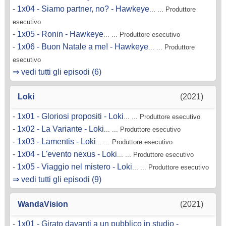
-
1x04 - Siamo partner, no? - Hawkeye
... ... Produttore
esecutivo
-
1x05 - Ronin - Hawkeye
... ... Produttore esecutivo
-
1x06 - Buon Natale a me! - Hawkeye
... ... Produttore
esecutivo
⇒ vedi tutti gli episodi (6)
Loki
(2021)
-
1x01 - Gloriosi propositi - Loki
... ... Produttore esecutivo
-
1x02 - La Variante - Loki
... ... Produttore esecutivo
-
1x03 - Lamentis - Loki
... ... Produttore esecutivo
-
1x04 - L'evento nexus - Loki
... ... Produttore esecutivo
-
1x05 - Viaggio nel mistero - Loki
... ... Produttore esecutivo
⇒ vedi tutti gli episodi (9)
WandaVision
(2021)
-
1x01 - Girato davanti a un pubblico in studio -