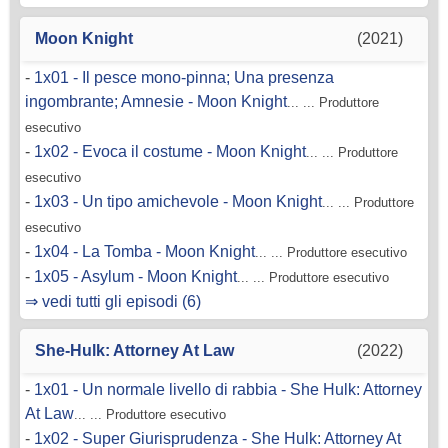
Moon Knight
(2021)
-
1x01 - Il pesce mono-pinna; Una presenza
ingombrante; Amnesie - Moon Knight
... ... Produttore
esecutivo
-
1x02 - Evoca il costume - Moon Knight
... ... Produttore
esecutivo
-
1x03 - Un tipo amichevole - Moon Knight
... ... Produttore
esecutivo
-
1x04 - La Tomba - Moon Knight
... ... Produttore esecutivo
-
1x05 - Asylum - Moon Knight
... ... Produttore esecutivo
⇒ vedi tutti gli episodi (6)
She-Hulk: Attorney At Law
(2022)
-
1x01 - Un normale livello di rabbia - She Hulk: Attorney
At Law
... ... Produttore esecutivo
-
1x02 - Super Giurisprudenza - She Hulk: Attorney At