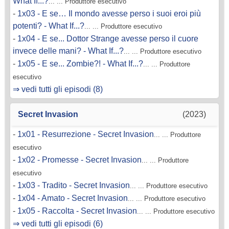
What If...?
... ... Produttore esecutivo
-
1x03 - E se… Il mondo avesse perso i suoi eroi più
potenti? - What If...?
... ... Produttore esecutivo
-
1x04 - E se... Dottor Strange avesse perso il cuore
invece delle mani? - What If...?
... ... Produttore esecutivo
-
1x05 - E se... Zombie?! - What If...?
... ... Produttore
esecutivo
⇒ vedi tutti gli episodi (8)
Secret Invasion
(2023)
-
1x01 - Resurrezione - Secret Invasion
... ... Produttore
esecutivo
-
1x02 - Promesse - Secret Invasion
... ... Produttore
esecutivo
-
1x03 - Tradito - Secret Invasion
... ... Produttore esecutivo
-
1x04 - Amato - Secret Invasion
... ... Produttore esecutivo
-
1x05 - Raccolta - Secret Invasion
... ... Produttore esecutivo
⇒ vedi tutti gli episodi (6)