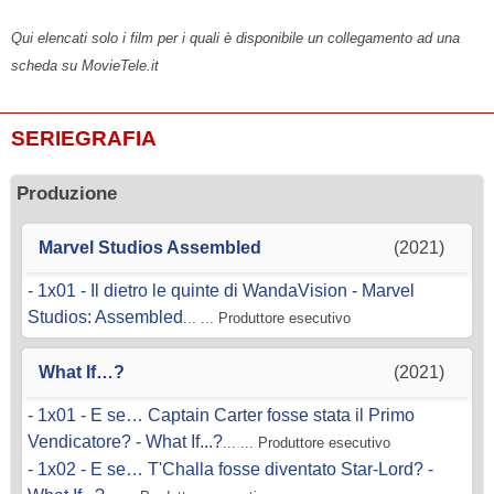
Qui elencati solo i film per i quali è disponibile un collegamento ad una
scheda su MovieTele.it
SERIEGRAFIA
Produzione
Marvel Studios Assembled
(2021)
-
1x01 - Il dietro le quinte di WandaVision - Marvel
Studios: Assembled
... ... Produttore esecutivo
What If…?
(2021)
-
1x01 - E se… Captain Carter fosse stata il Primo
Vendicatore? - What If...?
... ... Produttore esecutivo
-
1x02 - E se… T'Challa fosse diventato Star-Lord? -