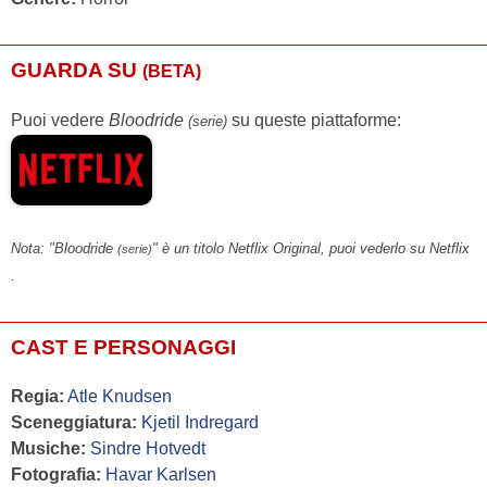
GUARDA SU
(BETA)
Puoi vedere
Bloodride
su queste piattaforme:
(serie)
Nota: "Bloodride
" è un titolo Netflix Original, puoi vederlo su Netflix
(serie)
.
CAST E PERSONAGGI
Regia:
Atle Knudsen
Sceneggiatura:
Kjetil Indregard
Musiche:
Sindre Hotvedt
Fotografia:
Havar Karlsen