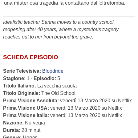
una misteriosa tragedia la contattano dall'oltretomba.
Idealistic teacher Sanna moves to a country school
reopening after 40 years, where a mysterious tragedy
reaches out to her from beyond the grave.
SCHEDA EPISODIO
Serie Televisiva:
Bloodride
Stagione:
1 -
Episodio:
5
Titolo Italiano:
La vecchia scuola
Titolo Originale:
The Old School
Prima Visione Assoluta:
venerdì 13 Marzo 2020 su Netflix
Prima Visione USA:
venerdì 13 Marzo 2020 su Netflix
Prima Visione Italia:
venerdì 13 Marzo 2020 su Netflix
Nazione:
Norvegia
Durata:
28 minuti
Genere:
Horror