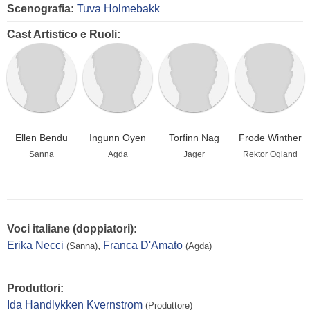
Scenografia:
Tuva Holmebakk
Cast Artistico e Ruoli:
Ellen Bendu
Ingunn Oyen
Torfinn Nag
Frode Winther
Sanna
Agda
Jager
Rektor Ogland
Voci italiane (doppiatori):
Erika Necci
,
Franca D'Amato
(Sanna)
(Agda)
Produttori:
Ida Handlykken Kvernstrom
(Produttore)