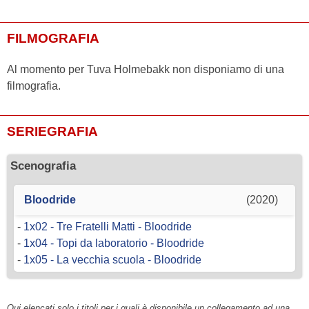
FILMOGRAFIA
Al momento per Tuva Holmebakk non disponiamo di una
filmografia.
SERIEGRAFIA
Scenografia
Bloodride
(2020)
-
1x02 - Tre Fratelli Matti - Bloodride
-
1x04 - Topi da laboratorio - Bloodride
-
1x05 - La vecchia scuola - Bloodride
Qui elencati solo i titoli per i quali è disponibile un collegamento ad una