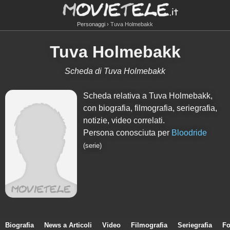
Personaggi
Tuva Holmebakk
Tuva Holmebakk
Scheda di Tuva Holmebakk
Scheda relativa a Tuva Holmebakk,
con biografia, filmografia, seriegrafia,
notizie, video correlati.
Persona conosciuta per
Bloodride
(serie)
Biografia
News a Articoli
Video
Filmografia
Seriegrafia
Fo