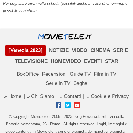
Per segnalare errori nella scheda (possibili anche in caso di omonimia) è
possibile contattarci.
[Venezia 2023]
NOTIZIE
VIDEO
CINEMA
SERIE
TELEVISIONE
HOMEVIDEO
EVENTI
STAR
BoxOffice
Recensioni
Guide TV
Film in TV
Serie in TV
Saghe
» Home
» Chi Siamo
» Contatti
» Cookie e Privacy
|
|
|
|
© Copyright Movietele.it 2009 - 2023 | Gfg Powerweb Srl - via della
Batteria Nomentana, 26 - Roma | All rights reserved. Loghi, immagini e
video contenuti in Movietele.it sono di proprietà dei rispettivi proprietari.