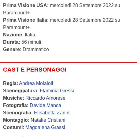
Prima Visione USA:
mercoledì 28 Settembre 2022 su
Paramount+
Prima Visione Italia:
mercoledì 28 Settembre 2022 su
Paramount+
Nazione:
Italia
Durata:
56 minuti
Genere:
Drammatico
CAST E PERSONAGGI
Regia:
Andrea Molaioli
Sceneggiatura:
Flaminia Gressi
Musiche:
Riccardo Amorese
Fotografia:
Davide Manca
Scenografia:
Elisabetta Zanini
Montaggio:
Natalie Cristiani
Costumi:
Magdalena Grassi