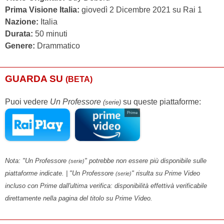
Prima Visione Italia:
giovedì 2 Dicembre 2021 su Rai 1
Nazione:
Italia
Durata:
50 minuti
Genere:
Drammatico
GUARDA SU
(BETA)
Puoi vedere
Un Professore
su queste piattaforme:
(serie)
Prime
Nota: "Un Professore
" potrebbe non essere più disponibile sulle
(serie)
piattaforme indicate. | "Un Professore
" risulta su Prime Video
(serie)
incluso con Prime dall'ultima verifica: disponibilità effettivà verificabile
direttamente nella pagina del titolo su Prime Video.