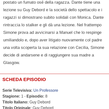
postato un fumato osé della ragazza. Dante tiene una
lezione su Guy Debord e la società dello spettacolo e i
ragazzi si dimostrano subito solidali con Monica. Dante
rintraccia lo stalker e gli dà una lezione. Nel frattempo
Simone prova ad avvicinarsi a Manuel che lo respinge
umiliandolo e, dopo aver litigato nuovamente col padre
una volta scoperta la sua relazione con Cecilia, Simone
decide di andarsene e di raggiungere sua madre a
Glasgow.
SCHEDA EPISODIO
Serie Televisiva:
Un Professore
Stagione:
1 -
Episodio:
8
Titolo Italiano:
Guy Debord
Titolo Originale:
Guy Debord