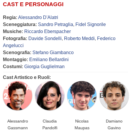
CAST E PERSONAGGI
Regia:
Alessandro D'Alatri
Sceneggiatura:
Sandro Petraglia
,
Fidel Signorile
Musiche:
Riccardo Eberspacher
Fotografia:
Davide Sondelli
,
Roberto Meddi
,
Federico
Angelucci
Scenografia:
Stefano Giambanco
Montaggio:
Emiliano Bellardini
Costumi:
Giorgia Guglielman
Cast Artistico e Ruoli:
Alessandro
Claudia
Nicolas
Damiano
Gassmann
Pandolfi
Maupas
Gavino