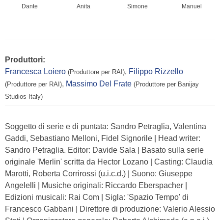
Dante
Anita
Simone
Manuel
Produttori:
Francesca Loiero
,
Filippo Rizzello
(Produttore per RAI)
,
Massimo Del Frate
(Produttore per RAI)
(Produttore per Banijay
Studios Italy)
Soggetto di serie e di puntata: Sandro Petraglia, Valentina
Gaddi, Sebastiano Melloni, Fidel Signorile | Head writer:
Sandro Petraglia. Editor: Davide Sala | Basato sulla serie
originale 'Merlin' scritta da Hector Lozano | Casting: Claudia
Marotti, Roberta Corrirossi (u.i.c.d.) | Suono: Giuseppe
Angelelli | Musiche originali: Riccardo Eberspacher |
Edizioni musicali: Rai Com | Sigla: 'Spazio Tempo' di
Francesco Gabbani | Direttore di produzione: Valerio Alessio