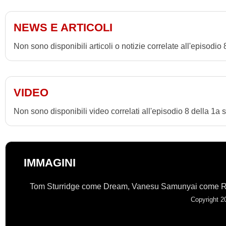
NEWS E ARTICOLI
Non sono disponibili articoli o notizie correlate all'episod
VIDEO
Non sono disponibili video correlati all'episodio 8 della 1
IMMAGINI
Tom Sturridge come Dream, Vanesu Samunyai come 
Copyright 20