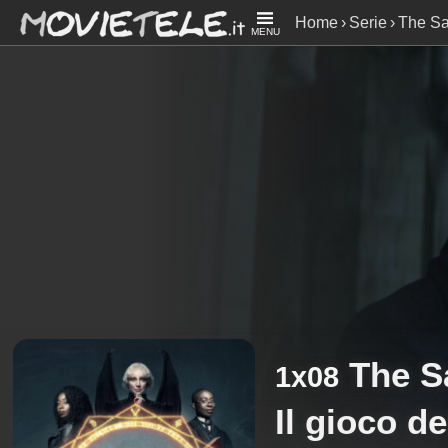
Home
Serie
The S
MENU
The 
1x08
Il gioco de