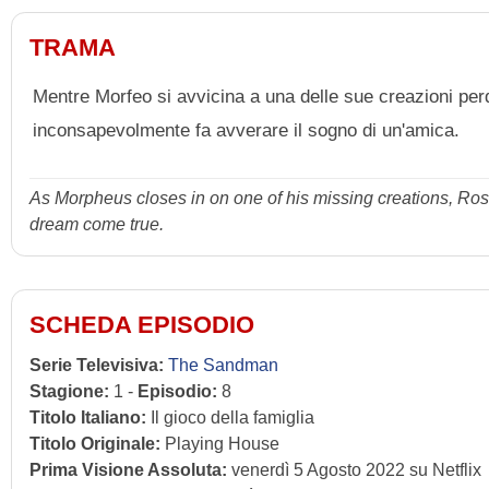
TRAMA
Mentre Morfeo si avvicina a una delle sue creazioni perdu
inconsapevolmente fa avverare il sogno di un'amica.
As Morpheus closes in on one of his missing creations, Rose 
dream come true.
SCHEDA EPISODIO
Serie Televisiva:
The Sandman
Stagione:
1 -
Episodio:
8
Titolo Italiano:
Il gioco della famiglia
Titolo Originale:
Playing House
Prima Visione Assoluta:
venerdì 5 Agosto 2022 su Netflix