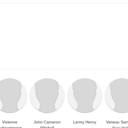
Vivienne
John Cameron
Lenny Henry
Vanesu Sam
cheampong
Mitchell