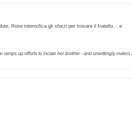
te, Rose intensifica gli sforzi per trovare il fratello… e
ramps up efforts to locate her brother - and unwittingly makes a