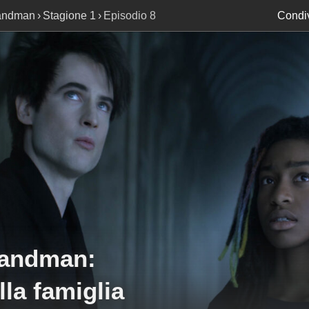
andman
Stagione 1
Episodio 8
Condiv
Sandman
:
lla famiglia