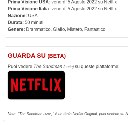
Prima Visione USA:
venerdì 5 Agosto 2022 su Netflix
Prima Visione Italia:
venerdì 5 Agosto 2022 su Netflix
Nazione:
USA
Durata:
50 minuti
Genere:
Drammatico, Giallo, Mistero, Fantastico
GUARDA SU
(BETA)
Puoi vedere
The Sandman
su queste piattaforme:
(serie)
Nota: "The Sandman
" è un titolo Netflix Original, puoi vederlo su Ne
(serie)