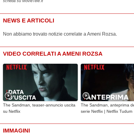
scheda su MovieTele.it
NEWS E ARTICOLI
Non abbiamo trovato notizie correlate a Ameni Rozsa.
VIDEO CORRELATI A AMENI ROZSA
The Sandman, teaser-annuncio uscita
The Sandman, anteprima de
su Netflix
serie Netflix | Netflix Tudum
IMMAGINI