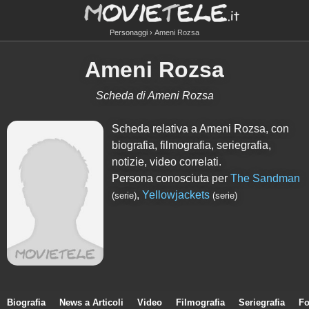
Personaggi
Ameni Rozsa
Ameni Rozsa
Scheda di Ameni Rozsa
Scheda relativa a Ameni Rozsa, con
biografia, filmografia, seriegrafia,
notizie, video correlati.
Persona conosciuta per
The Sandman
,
Yellowjackets
(serie)
(serie)
Biografia
News a Articoli
Video
Filmografia
Seriegrafia
Fo