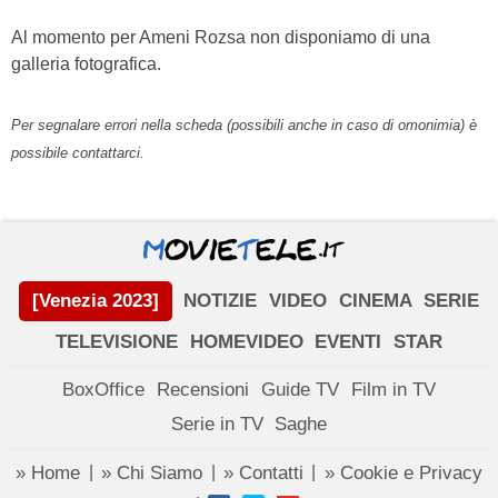
Al momento per Ameni Rozsa non disponiamo di una
galleria fotografica.
Per segnalare errori nella scheda (possibili anche in caso di omonimia) è
possibile contattarci.
[Venezia 2023]
NOTIZIE
VIDEO
CINEMA
SERIE
TELEVISIONE
HOMEVIDEO
EVENTI
STAR
BoxOffice
Recensioni
Guide TV
Film in TV
Serie in TV
Saghe
» Home
» Chi Siamo
» Contatti
» Cookie e Privacy
|
|
|