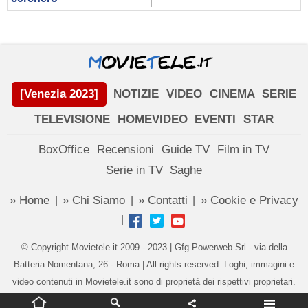
[Venezia 2023]
NOTIZIE
VIDEO
CINEMA
SERIE
TELEVISIONE
HOMEVIDEO
EVENTI
STAR
BoxOffice
Recensioni
Guide TV
Film in TV
Serie in TV
Saghe
» Home
» Chi Siamo
» Contatti
» Cookie e Privacy
|
|
|
|
© Copyright Movietele.it 2009 - 2023 | Gfg Powerweb Srl - via della
Batteria Nomentana, 26 - Roma | All rights reserved. Loghi, immagini e
video contenuti in Movietele.it sono di proprietà dei rispettivi proprietari.
Impostazioni privacy