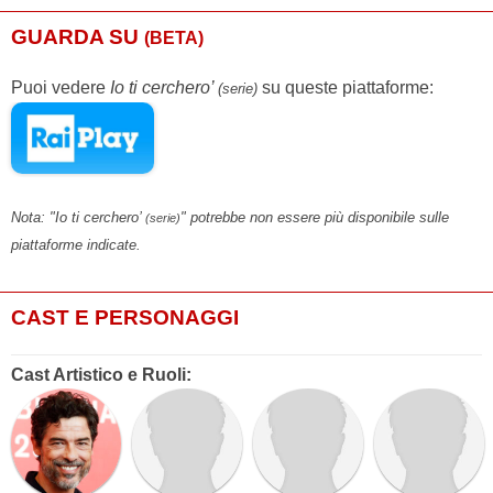
GUARDA SU
(BETA)
Puoi vedere
Io ti cerchero’
su queste piattaforme:
(serie)
Nota: "Io ti cerchero’
" potrebbe non essere più disponibile sulle
(serie)
piattaforme indicate.
CAST E PERSONAGGI
Cast Artistico e Ruoli: