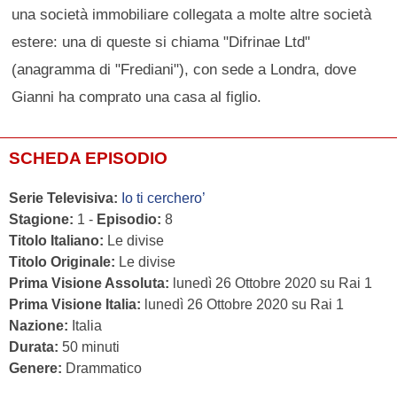
una società immobiliare collegata a molte altre società
estere: una di queste si chiama "Difrinae Ltd"
(anagramma di "Frediani"), con sede a Londra, dove
Gianni ha comprato una casa al figlio.
SCHEDA EPISODIO
Serie Televisiva:
Io ti cerchero’
Stagione:
1 -
Episodio:
8
Titolo Italiano:
Le divise
Titolo Originale:
Le divise
Prima Visione Assoluta:
lunedì 26 Ottobre 2020 su Rai 1
Prima Visione Italia:
lunedì 26 Ottobre 2020 su Rai 1
Nazione:
Italia
Durata:
50 minuti
Genere:
Drammatico