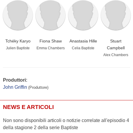
Tchéky Karyo
Fiona Shaw
Anastasia Hille
Stuart
Campbell
Julien Baptiste
Emma Chambers
Celia Baptiste
Alex Chambers
Produttori:
John Griffin
(Produttore)
NEWS E ARTICOLI
Non sono disponibili articoli o notizie correlate all'episodio 4
della stagione 2 della serie Baptiste