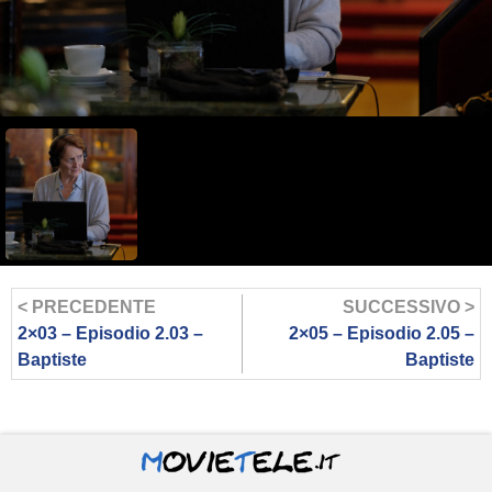
< PRECEDENTE
SUCCESSIVO >
2×03 – Episodio 2.03 –
2×05 – Episodio 2.05 –
Baptiste
Baptiste