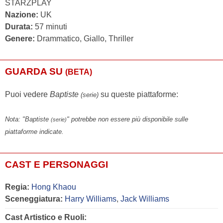
STARZPLAY
Nazione:
UK
Durata:
57 minuti
Genere:
Drammatico, Giallo, Thriller
GUARDA SU
(BETA)
Puoi vedere
Baptiste
su queste piattaforme:
(serie)
Nota: "Baptiste
" potrebbe non essere più disponibile sulle
(serie)
piattaforme indicate.
CAST E PERSONAGGI
Regia:
Hong Khaou
Sceneggiatura:
Harry Williams
,
Jack Williams
Cast Artistico e Ruoli: