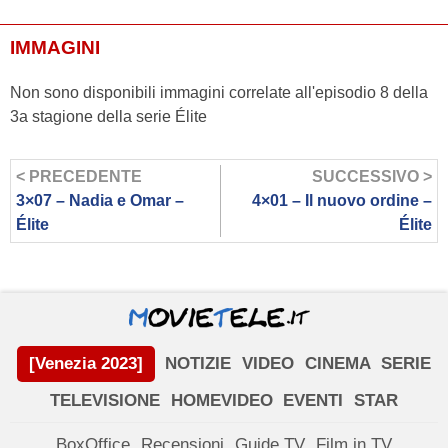
IMMAGINI
Non sono disponibili immagini correlate all'episodio 8 della
3a stagione della serie Élite
< PRECEDENTE
SUCCESSIVO >
3×07 – Nadia e Omar –
4×01 – Il nuovo ordine –
Élite
Élite
[Venezia 2023]
NOTIZIE
VIDEO
CINEMA
SERIE
TELEVISIONE
HOMEVIDEO
EVENTI
STAR
BoxOffice
Recensioni
Guide TV
Film in TV