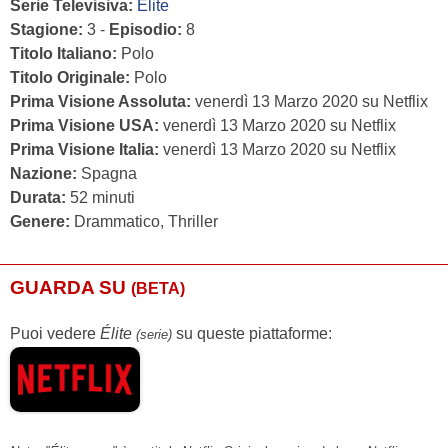
Serie Televisiva:
Élite
Stagione:
3 -
Episodio:
8
Titolo Italiano:
Polo
Titolo Originale:
Polo
Prima Visione Assoluta:
venerdì 13 Marzo 2020 su Netflix
Prima Visione USA:
venerdì 13 Marzo 2020 su Netflix
Prima Visione Italia:
venerdì 13 Marzo 2020 su Netflix
Nazione:
Spagna
Durata:
52 minuti
Genere:
Drammatico, Thriller
GUARDA SU
(BETA)
Puoi vedere
Élite
su queste piattaforme:
(serie)