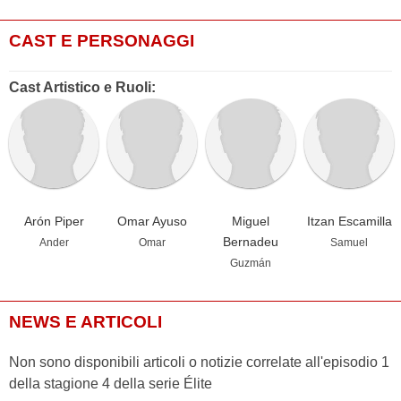
CAST E PERSONAGGI
Cast Artistico e Ruoli:
Arón Piper
Omar Ayuso
Miguel
Itzan Escamilla
Bernadeu
Ander
Omar
Samuel
Guzmán
NEWS E ARTICOLI
Non sono disponibili articoli o notizie correlate all'episodio 1
della stagione 4 della serie Élite