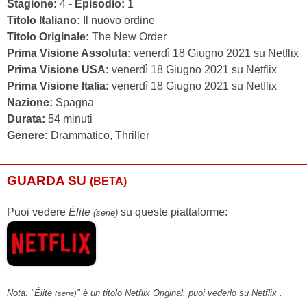
Stagione:
4 -
Episodio:
1
Titolo Italiano:
Il nuovo ordine
Titolo Originale:
The New Order
Prima Visione Assoluta:
venerdì 18 Giugno 2021 su Netflix
Prima Visione USA:
venerdì 18 Giugno 2021 su Netflix
Prima Visione Italia:
venerdì 18 Giugno 2021 su Netflix
Nazione:
Spagna
Durata:
54 minuti
Genere:
Drammatico, Thriller
GUARDA SU
(BETA)
Puoi vedere
Élite
su queste piattaforme:
(serie)
Nota: "Élite
" è un titolo Netflix Original, puoi vederlo su Netflix .
(serie)