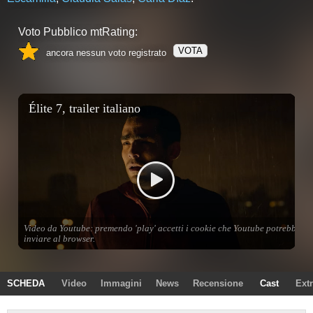
Voto Pubblico mtRating:
VOTA
ancora nessun voto registrato
SCHEDA
Video
Immagini
News
Recensione
Cast
Ext