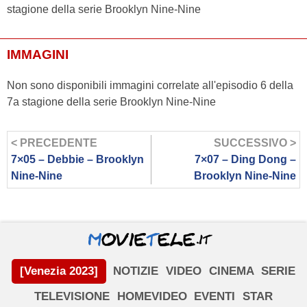
stagione della serie Brooklyn Nine-Nine
IMMAGINI
Non sono disponibili immagini correlate all'episodio 6 della
7a stagione della serie Brooklyn Nine-Nine
< PRECEDENTE
SUCCESSIVO >
7×05 – Debbie – Brooklyn
7×07 – Ding Dong –
Nine-Nine
Brooklyn Nine-Nine
[Venezia 2023]
NOTIZIE
VIDEO
CINEMA
SERIE
TELEVISIONE
HOMEVIDEO
EVENTI
STAR