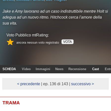
Jake e Amy lavorano ad un caso indistruttibile mentre Holt si
adegua ad un nuovo ritmo. Hitchcock cerca l'amore della
sua vita.
Voto Pubblico mtRating:
VOTA
ancora nessun voto registrato
SCHEDA
Video
Immagini
News
Recensione
Cast
Ext
< precedente
| ep. 136 di 143 |
successivo >
TRAMA