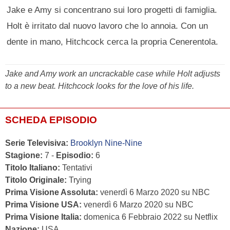
Jake e Amy si concentrano sui loro progetti di famiglia.
Holt è irritato dal nuovo lavoro che lo annoia. Con un
dente in mano, Hitchcock cerca la propria Cenerentola.
Jake and Amy work an uncrackable case while Holt adjusts
to a new beat. Hitchcock looks for the love of his life.
SCHEDA EPISODIO
Serie Televisiva:
Brooklyn Nine-Nine
Stagione:
7 -
Episodio:
6
Titolo Italiano:
Tentativi
Titolo Originale:
Trying
Prima Visione Assoluta:
venerdì 6 Marzo 2020 su NBC
Prima Visione USA:
venerdì 6 Marzo 2020 su NBC
Prima Visione Italia:
domenica 6 Febbraio 2022 su Netflix
Nazione:
USA