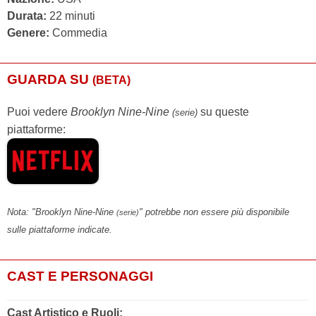
Durata:
22 minuti
Genere:
Commedia
GUARDA SU
(BETA)
Puoi vedere
Brooklyn Nine-Nine
su queste
(serie)
piattaforme:
Nota: "Brooklyn Nine-Nine
" potrebbe non essere più disponibile
(serie)
sulle piattaforme indicate.
CAST E PERSONAGGI
Cast Artistico e Ruoli: