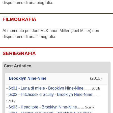
disponiamo di una biografia.
FILMOGRAFIA
Al momento per Joel McKinnon Miller (Joel Miller) non
disponiamo di una filmografia.
SERIEGRAFIA
Cast Artistico
Brooklyn Nine-Nine
(2013)
-
6x01 - Luna di miele - Brooklyn Nine-Nine
... ... Scully
-
6x02 - Hitchcock e Scully - Brooklyn Nine-Nine
... ...
Scully
-
6x03 - Il traditore - Brooklyn Nine-Nine
... ... Scully