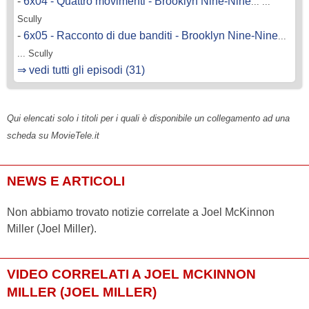
-
6x04 - Quattro movimenti - Brooklyn Nine-Nine
... ...
Scully
-
6x05 - Racconto di due banditi - Brooklyn Nine-Nine
...
... Scully
⇒ vedi tutti gli episodi (31)
Qui elencati solo i titoli per i quali è disponibile un collegamento ad una
scheda su MovieTele.it
NEWS E ARTICOLI
Non abbiamo trovato notizie correlate a Joel McKinnon
Miller (Joel Miller).
VIDEO CORRELATI A JOEL MCKINNON
MILLER (JOEL MILLER)