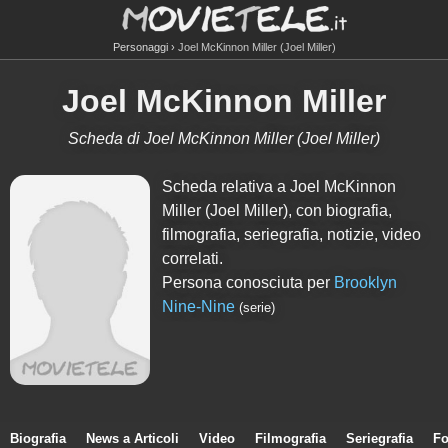
Personaggi
Joel McKinnon Miller (Joel Miller)
Joel McKinnon Miller
Scheda di Joel McKinnon Miller (Joel Miller)
Scheda relativa a Joel McKinnon
Miller (Joel Miller), con biografia,
filmografia, seriegrafia, notizie, video
correlati.
Persona conosciuta per
Brooklyn
Nine-Nine
(serie)
Biografia
News a Articoli
Video
Filmografia
Seriegrafia
Fo