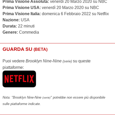
Prima Visione Assoluta:
venerdì 20 Marzo 2020 su NBC
Prima Visione USA:
venerdì 20 Marzo 2020 su NBC
Prima Visione Italia:
domenica 6 Febbraio 2022 su Netflix
Nazione:
USA
Durata:
22 minuti
Genere:
Commedia
GUARDA SU
(BETA)
Puoi vedere
Brooklyn Nine-Nine
su queste
(serie)
piattaforme:
Nota: "Brooklyn Nine-Nine
" potrebbe non essere più disponibile
(serie)
sulle piattaforme indicate.