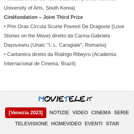
University of Arts, South Korea)
Cinéfondation – Joint Third Prize
• Prin Oras Circula Scurte Povesti De Dragoste (Love
Stories on the Move) diretto da Carina-Gabriela
Dașoveanu (Unatc "I. L. Caragiale", Romania)
• Cantareira diretto da Rodrigo Ribeyro (Academia
Internacional de Cinema, Brazil)
[Venezia 2023]
NOTIZIE
VIDEO
CINEMA
SERIE
TELEVISIONE
HOMEVIDEO
EVENTI
STAR