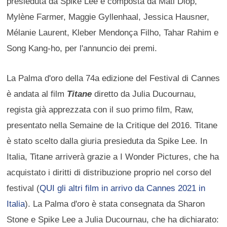
presieduta da Spike Lee e composta da Mati Diop,
Mylène Farmer, Maggie Gyllenhaal, Jessica Hausner,
Mélanie Laurent, Kleber Mendonça Filho, Tahar Rahim e
Song Kang-ho, per l'annuncio dei premi.
La Palma d'oro della 74a edizione del Festival di Cannes
è andata al film
Titane
diretto da Julia Ducournau,
regista già apprezzata con il suo primo film, Raw,
presentato nella Semaine de la Critique del 2016. Titane
è stato scelto dalla giuria presieduta da Spike Lee. In
Italia, Titane arriverà grazie a I Wonder Pictures, che ha
acquistato i diritti di distribuzione proprio nel corso del
festival (
QUI gli altri film in arrivo da Cannes 2021 in
Italia
). La Palma d'oro è stata consegnata da Sharon
Stone e Spike Lee a Julia Ducournau, che ha dichiarato: