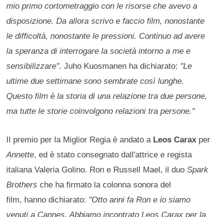
mio primo cortometraggio con le risorse che avevo a
disposizione. Da allora scrivo e faccio film, nonostante
le difficoltà, nonostante le pressioni. Continuo ad avere
la speranza di interrogare la società intorno a me e
sensibilizzare"
. Juho Kuosmanen ha dichiarato:
"Le
ultime due settimane sono sembrate così lunghe.
Questo film è la storia di una relazione tra due persone,
ma tutte le storie coinvolgono relazioni tra persone."
Il premio per la Miglior Regia è andato a
Leos Carax
per
Annette
, ed è stato consegnato dall'attrice e regista
italiana Valeria Golino. Ron e Russell Mael, il duo
Spark
Brothers
che ha firmato la colonna sonora del
film, hanno dichiarato:
"Otto anni fa Ron e io siamo
venuti a Cannes. Abbiamo incontrato Leos Carax per la