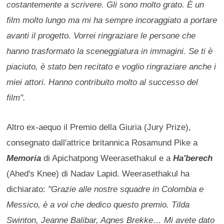
costantemente a scrivere. Gli sono molto grato. È un
film molto lungo ma mi ha sempre incoraggiato a portare
avanti il progetto. Vorrei ringraziare le persone che
hanno trasformato la sceneggiatura in immagini. Se ti è
piaciuto, è stato ben recitato e voglio ringraziare anche i
miei attori. Hanno contribuito molto al successo del
film".
Altro ex-aequo il Premio della Giuria (Jury Prize),
consegnato dall'attrice britannica Rosamund Pike a
Memoria
di Apichatpong Weerasethakul e a
Ha'berech
(Ahed's Knee) di Nadav Lapid. Weerasethakul ha
dichiarato:
"Grazie alle nostre squadre in Colombia e
Messico, è a voi che dedico questo premio. Tilda
Swinton, Jeanne Balibar, Agnes Brekke… Mi avete dato