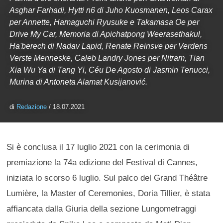
Asghar Farhadi, Hytti n6 di Juho Kuosmanen, Leos Carax
per Annette, Hamaguchi Ryusuke e Takamasa Oe per
Drive My Car, Memoria di Apichatpong Weerasethakul,
Ha'berech di Nadav Lapid, Renate Reinsve per Verdens
Verste Menneske, Caleb Landry Jones per Nitram, Tian
Xia Wu Ya di Tang Yi, Céu De Agosto di Jasmin Tenucci,
Murina di Antoneta Alamat Kusijanović.
di
Redazione
/ 18.07.2021
Si è conclusa il 17 luglio 2021 con la cerimonia di
premiazione la 74a edizione del Festival di Cannes,
iniziata lo scorso 6 luglio. Sul palco del Grand Théâtre
Lumière, la Master of Ceremonies, Doria Tillier, è stata
affiancata dalla Giuria della sezione Lungometraggi