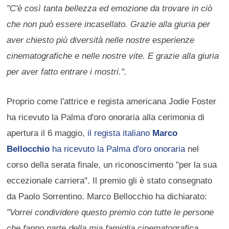
"C'è così tanta bellezza ed emozione da trovare in ciò
che non può essere incasellato. Grazie alla giuria per
aver chiesto più diversità nelle nostre esperienze
cinematografiche e nelle nostre vite. E grazie alla giuria
per aver fatto entrare i mostri.".
Proprio come l'attrice e regista americana Jodie Foster
ha ricevuto la Palma d'oro onoraria alla cerimonia di
apertura il 6 maggio,
il regista italiano
Marco
Bellocchio
ha ricevuto la Palma d'oro onoraria
nel
corso della serata finale, un riconoscimento "per la sua
eccezionale carriera". Il premio gli è stato consegnato
da Paolo Sorrentino. Marco Bellocchio ha dichiarato:
"Vorrei condividere questo premio con tutte le persone
che fanno parte della mia famiglia cinematografica.