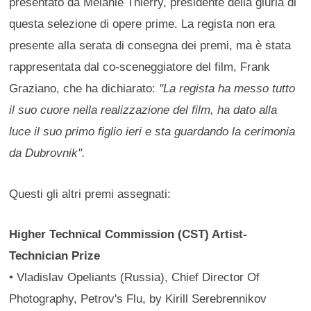
presentato da Mélanie Thierry, presidente della giuria di
questa selezione di opere prime. La regista non era
presente alla serata di consegna dei premi, ma è stata
rappresentata dal co-sceneggiatore del film, Frank
Graziano, che ha dichiarato:
"La regista ha messo tutto
il suo cuore nella realizzazione del film, ha dato alla
luce il suo primo figlio ieri e sta guardando la cerimonia
da Dubrovnik".
Questi gli altri premi assegnati:
Higher Technical Commission (CST) Artist-
Technician Prize
• Vladislav Opeliants (Russia), Chief Director Of
Photography, Petrov's Flu, by Kirill Serebrennikov