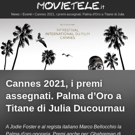
News
Eventi
Cannes 2021, i premi assegnati. Palma d’Oro a Titane di Julia
Ducournau
Cannes 2021, i premi
assegnati. Palma d’Oro a
Titane di Julia Ducournau
A Jodie Foster e al regista italiano Marco Bellocchio la
Palma d'oro onoraria. Premi anche per: Ghahreman di