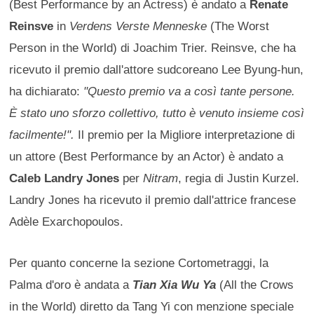
(Best Performance by an Actress) è andato a
Renate
Reinsve
in
Verdens Verste Menneske
(The Worst
Person in the World) di Joachim Trier. Reinsve, che ha
ricevuto il premio dall'attore sudcoreano Lee Byung-hun,
ha dichiarato:
"Questo premio va a così tante persone.
È stato uno sforzo collettivo, tutto è venuto insieme così
facilmente!".
Il premio per la Migliore interpretazione di
un attore (Best Performance by an Actor) è andato a
Caleb Landry Jones
per
Nitram
, regia di Justin Kurzel.
Landry Jones ha ricevuto il premio dall'attrice francese
Adèle Exarchopoulos.
Per quanto concerne la sezione Cortometraggi, la
Palma d'oro è andata a
Tian Xia Wu Ya
(All the Crows
in the World) diretto da Tang Yi con menzione speciale