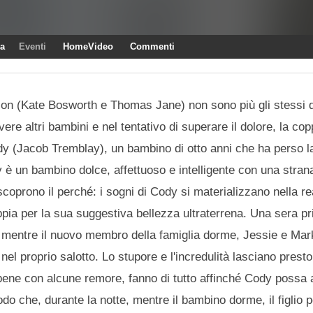
ra
Eventi
HomeVideo
Commenti
son (Kate Bosworth e Thomas Jane) non sono più gli stessi 
re altri bambini e nel tentativo di superare il dolore, la cop
dy (Jacob Tremblay), un bambino di otto anni che ha perso 
 un bambino dolce, affettuoso e intelligente con una strana 
oprono il perché: i sogni di Cody si materializzano nella re
pia per la sua suggestiva bellezza ultraterrena. Una sera pr
, mentre il nuovo membro della famiglia dorme, Jessie e Ma
nel proprio salotto. Lo stupore e l'incredulità lasciano presto
ebbene con alcune remore, fanno di tutto affinché Cody possa
do che, durante la notte, mentre il bambino dorme, il figlio 