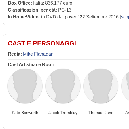
Box Office:
Italia: 836.177 euro
Classificazioni per età:
PG-13
In HomeVideo:
in DVD da giovedì 22 Settembre 2016 [
sco
CAST E PERSONAGGI
Regia:
Mike Flanagan
Cast Artistico e Ruoli:
Kate Bosworth
Jacob Tremblay
Thomas Jane
A
-
-
-