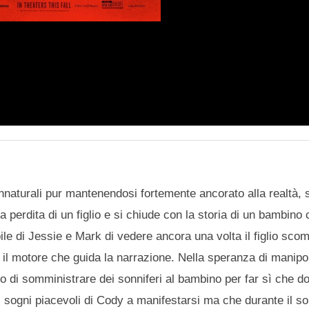
naturali pur mantenendosi fortemente ancorato alla realtà, s
a perdita di un figlio e si chiude con la storia di un bambino 
abile di Jessie e Mark di vedere ancora una volta il figlio sc
è il motore che guida la narrazione. Nella speranza di manipo
nto di somministrare dei sonniferi al bambino per far sì che d
 i sogni piacevoli di Cody a manifestarsi ma che durante il s