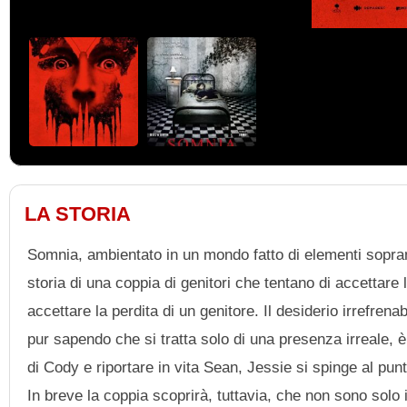
LA STORIA
Somnia, ambientato in un mondo fatto di elementi sopran
storia di una coppia di genitori che tentano di accettare l
accettare la perdita di un genitore. Il desiderio irrefren
pur sapendo che si tratta solo di una presenza irreale, 
di Cody e riportare in vita Sean, Jessie si spinge al pu
In breve la coppia scoprirà, tuttavia, che non sono solo