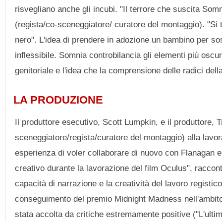
risvegliano anche gli incubi. "Il terrore che suscita S
(regista/co-sceneggiatore/ curatore del montaggio). "Si t
nero". L'idea di prendere in adozione un bambino per sost
inflessibile. Somnia controbilancia gli elementi più oscu
genitoriale e l'idea che la comprensione delle radici dell
LA PRODUZIONE
Il produttore esecutivo, Scott Lumpkin, e il produttore
sceneggiatore/regista/curatore del montaggio) alla lavo
esperienza di voler collaborare di nuovo con Flanagan 
creativo durante la lavorazione del film Oculus", racco
capacità di narrazione e la creatività del lavoro registi
conseguimento del premio Midnight Madness nell'ambito d
stata accolta da critiche estremamente positive ("L'ultim