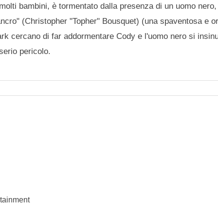
molti bambini, è tormentato dalla presenza di un uomo nero,
ancro" (Christopher "Topher" Bousquet) (una spaventosa e orr
Mark cercano di far addormentare Cody e l'uomo nero si insi
 serio pericolo.
rtainment