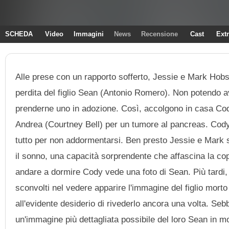
SCHEDA
Video
Immagini
News
Recensione
Cast
Ext
Alle prese con un rapporto sofferto, Jessie e Mark Hob
perdita del figlio Sean (Antonio Romero). Non potendo ave
prenderne uno in adozione. Così, accolgono in casa Co
Andrea (Courtney Bell) per un tumore al pancreas. Cody è
tutto per non addormentarsi. Ben presto Jessie e Mark sc
il sonno, una capacità sorprendente che affascina la cop
andare a dormire Cody vede una foto di Sean. Più tardi
sconvolti nel vedere apparire l'immagine del figlio morto 
all'evidente desiderio di rivederlo ancora una volta. S
un'immagine più dettagliata possibile del loro Sean in mo