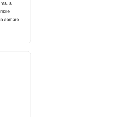
 ma, a
ibile
nua sempre