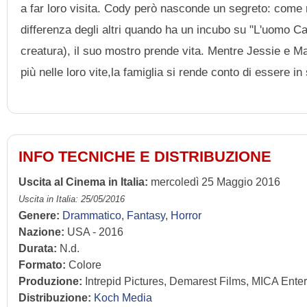
a far loro visita. Cody però nasconde un segreto: come 
differenza degli altri quando ha un incubo su "L'uomo C
creatura), il suo mostro prende vita. Mentre Jessie e 
più nelle loro vite,la famiglia si rende conto di essere in
INFO TECNICHE E DISTRIBUZIONE
Uscita al Cinema in Italia:
mercoledì 25 Maggio 2016
Uscita in Italia: 25/05/2016
Genere:
Drammatico
,
Fantasy
,
Horror
Nazione:
USA - 2016
Durata:
N.d.
Formato:
Colore
Produzione:
Intrepid Pictures, Demarest Films, MICA Ente
Distribuzione:
Koch Media