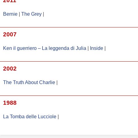
2011
Bernie
|
The Grey
|
2007
Ken il guerriero – La leggenda di Julia
|
Inside
|
2002
The Truth About Charlie
|
1988
La Tomba delle Lucciole
|