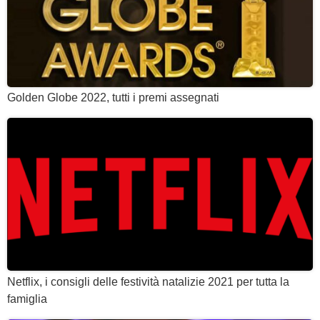
Golden Globe 2022, tutti i premi assegnati
Netflix, i consigli delle festività natalizie 2021 per tutta la
famiglia