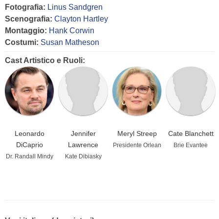
Fotografia:
Linus Sandgren
Scenografia:
Clayton Hartley
Montaggio:
Hank Corwin
Costumi:
Susan Matheson
Cast Artistico e Ruoli:
Leonardo
Jennifer
Meryl Streep
Cate Blanchett
DiCaprio
Lawrence
Presidente Orlean
Brie Evantee
Dr. Randall Mindy
Kate Dibiasky