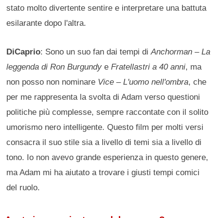
stato molto divertente sentire e interpretare una battuta
esilarante dopo l'altra.
DiCaprio
: Sono un suo fan dai tempi di
Anchorman – La
leggenda di Ron Burgundy
e
Fratellastri a 40 anni
, ma
non posso non nominare
Vice – L'uomo nell'ombra
, che
per me rappresenta la svolta di Adam verso questioni
politiche più complesse, sempre raccontate con il solito
umorismo nero intelligente. Questo film per molti versi
consacra il suo stile sia a livello di temi sia a livello di
tono. Io non avevo grande esperienza in questo genere,
ma Adam mi ha aiutato a trovare i giusti tempi comici
del ruolo.