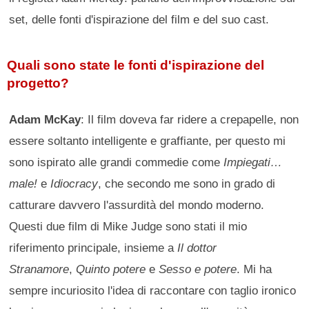
set, delle fonti d'ispirazione del film e del suo cast.
Quali sono state le fonti d'ispirazione del
progetto?
Adam McKay
: Il film doveva far ridere a crepapelle, non
essere soltanto intelligente e graffiante, per questo mi
sono ispirato alle grandi commedie come
Impiegati…
male!
e
Idiocracy
, che secondo me sono in grado di
catturare davvero l'assurdità del mondo moderno.
Questi due film di Mike Judge sono stati il mio
riferimento principale, insieme a
Il dottor
Stranamore
,
Quinto potere
e
Sesso e potere
. Mi ha
sempre incuriosito l'idea di raccontare con taglio ironico