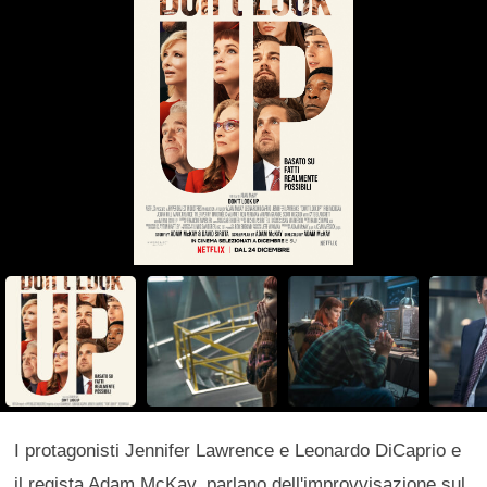
I protagonisti Jennifer Lawrence e Leonardo DiCaprio e
il regista Adam McKay. parlano dell'improvvisazione sul