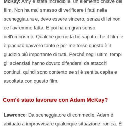
McKay
: Amy è stata incredibile, un elemento chiave del
film. Non ha mai smesso di verificare i fatti nella
sceneggiatura e, devo essere sincero, senza di lei non
ce l'avremmo fatta. E poi ha un gran senso
dell'umorismo. Qualche giorno fa ho saputo che il film le
è piaciuto davvero tanto e per me forse questo è il
giudizio più importante di tutti. Perché negli ultimi tempi
gli scienziati hanno dovuto difendersi da attacchi
continui, quindi sono contento se si è sentita capita e
ascoltata con questo film.
Com'è stato lavorare con Adam McKay?
Lawrence
: Da sceneggiatore di commedie, Adam è
abituato a improvvisare qualunque situazione ironica. È