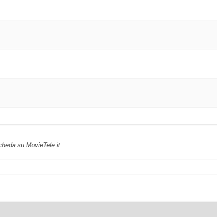
scheda su MovieTele.it