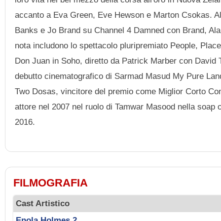
accanto a Eva Green, Eve Hewson e Marton Csokas. Al 
Banks e Jo Brand su Channel 4 Damned con Brand, Alan Dav
nota includono lo spettacolo pluripremiato People, Plac
Don Juan in Soho, diretto da Patrick Marber con David T
debutto cinematografico di Sarmad Masud My Pure Land, 
Two Dosas, vincitore del premio come Miglior Corto Comi
attore nel 2007 nel ruolo di Tamwar Masood nella soap 
2016.
FILMOGRAFIA
Cast Artistico
Enola Holmes 2