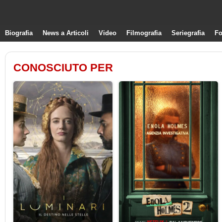
Biografia
News a Articoli
Video
Filmografia
Seriegrafia
Fo
CONOSCIUTO PER