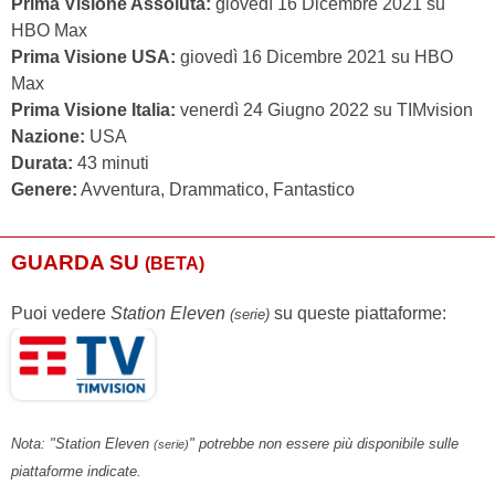
Prima Visione Assoluta:
giovedì 16 Dicembre 2021 su
HBO Max
Prima Visione USA:
giovedì 16 Dicembre 2021 su HBO
Max
Prima Visione Italia:
venerdì 24 Giugno 2022 su TIMvision
Nazione:
USA
Durata:
43 minuti
Genere:
Avventura, Drammatico, Fantastico
GUARDA SU
(BETA)
Puoi vedere
Station Eleven
su queste piattaforme:
(serie)
Nota: "Station Eleven
" potrebbe non essere più disponibile sulle
(serie)
piattaforme indicate.