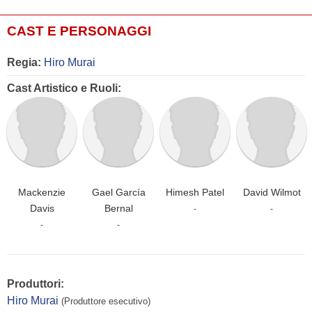
CAST E PERSONAGGI
Regia:
Hiro Murai
Cast Artistico e Ruoli:
Mackenzie
Gael García
Himesh Patel
David Wilmot
Davis
Bernal
-
-
-
-
Produttori:
Hiro Murai
(Produttore esecutivo)