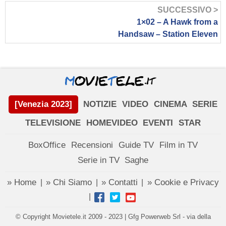
SUCCESSIVO >
1×02 – A Hawk from a
Handsaw – Station Eleven
[Venezia 2023]
NOTIZIE
VIDEO
CINEMA
SERIE
TELEVISIONE
HOMEVIDEO
EVENTI
STAR
BoxOffice
Recensioni
Guide TV
Film in TV
Serie in TV
Saghe
» Home
» Chi Siamo
» Contatti
» Cookie e Privacy
|
|
|
|
© Copyright Movietele.it 2009 - 2023 | Gfg Powerweb Srl - via della