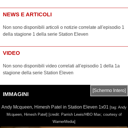
NEWS E ARTICOLI
Non sono disponibili articoli o notizie correlate all'episodio 1
della stagione 1 della serie Station Eleven
VIDEO
Non sono disponibili video correlati all'episodio 1 della 1a
stagione della serie Station Eleven
[Schermo Intero]
IMMAGINI
Andy Mcqueen, Himesh Patel in Station Eleven 1x01
[tag: Andy
Mcqueen, Himesh Patel]
[credit: Parrish Lewis/HBO Max; courtesy of
WarnerMedia]