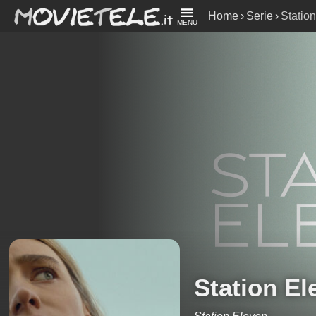
Home
Serie
Statio
MENU
Station El