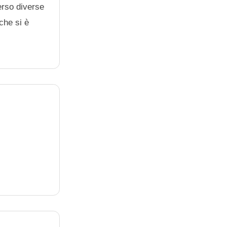
erso diverse
che si è