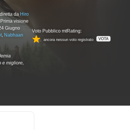
diretta da
Hiro
 Prima visione
 24 Giugno
Voto Pubblico mtRating:
t
,
Nabhaan
VOTA
ancora nessun voto registrato
ndemia
o e migliore,