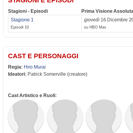
STAGIONI E EPISODI
Stagioni - Episodi
Prima Visione Assolut
Stagione 1
giovedì 16 Dicembre 2
Episodi 10
su HBO Max
CAST E PERSONAGGI
Regia:
Hiro Murai
Ideatori:
Patrick Somerville (creatore)
Cast Artistico e Ruoli: