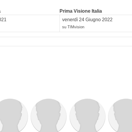
a
Prima Visione Italia
021
venerdì 24 Giugno 2022
su TIMvision