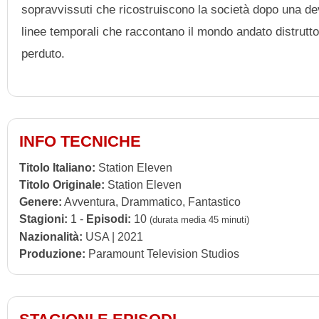
sopravvissuti che ricostruiscono la società dopo una de
linee temporali che raccontano il mondo andato distrutto
perduto.
INFO TECNICHE
Titolo Italiano:
Station Eleven
Titolo Originale:
Station Eleven
Genere:
Avventura, Drammatico, Fantastico
Stagioni:
1 -
Episodi:
10
(durata media 45 minuti)
Nazionalità:
USA | 2021
Produzione:
Paramount Television Studios