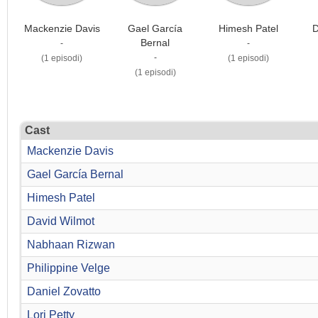
Mackenzie Davis
Gael García
Himesh Patel
D
Bernal
-
-
-
(1 episodi)
(1 episodi)
(1 episodi)
Cast
Mackenzie Davis
Gael García Bernal
Himesh Patel
David Wilmot
Nabhaan Rizwan
Philippine Velge
Daniel Zovatto
Lori Petty