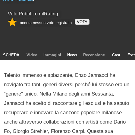
Voto Pubblico mtRating:
VOTA
ancora nessun voto registrato
SCHEDA
Video
Immagini
News
Recensione
Cast
Ext
Talento immenso e spiazzante, Enzo Jannacci ha
navigato tra tanti generi diversi perché lui stesso era un
“genere” unico. Nella Milano degli anni Sessanta,
Jannacci ha scelto di raccontare gli esclusi e ha saputo
recuperare e innovare la canzone popolare milanese
anche attraverso collaborazioni con artisti come Dario
Fo, Giorgio Strehler, Fiorenzo Carpi. Questa sua