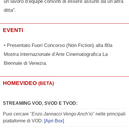
un lavoro d’équipe convinti di essere assunti da un’altra
ditta”.
EVENTI
• Presentato Fuori Concorso (Non Fiction) alla 80a
Mostra Internazionale d’Arte Cinematografica La
Biennale di Venezia.
HOMEVIDEO
(BETA)
STREAMING VOD, SVOD E TVOD:
Puoi cercare "
Enzo Jannacci Vengo Anch’io
" nelle principali
piattaforme di VOD:
[Apri Box]