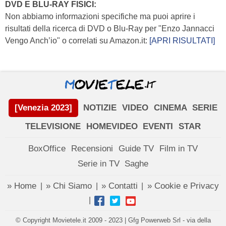
DVD E BLU-RAY FISICI:
Non abbiamo informazioni specifiche ma puoi aprire i
risultati della ricerca di DVD o Blu-Ray per "Enzo Jannacci
Vengo Anch’io" o correlati su Amazon.it:
[APRI RISULTATI]
[Venezia 2023]
NOTIZIE
VIDEO
CINEMA
SERIE
TELEVISIONE
HOMEVIDEO
EVENTI
STAR
BoxOffice
Recensioni
Guide TV
Film in TV
Serie in TV
Saghe
» Home
» Chi Siamo
» Contatti
» Cookie e Privacy
|
|
|
|
© Copyright Movietele.it 2009 - 2023 | Gfg Powerweb Srl - via della