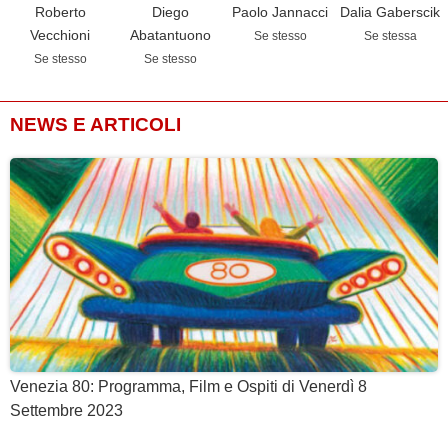
Roberto
Diego
Paolo Jannacci
Dalia Gaberscik
Vecchioni
Abatantuono
Se stesso
Se stessa
Se stesso
Se stesso
NEWS E ARTICOLI
Venezia 80: Programma, Film e Ospiti di Venerdì 8
Settembre 2023