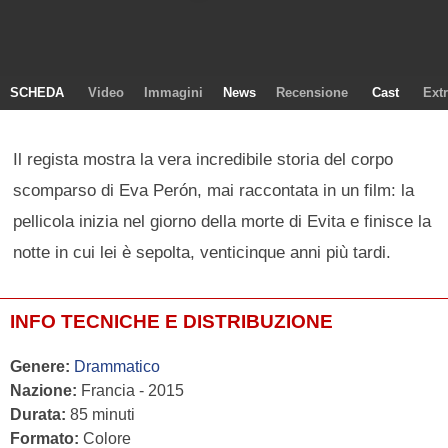
SCHEDA
Video
Immagini
News
Recensione
Cast
Ext
Il regista mostra la vera incredibile storia del corpo
scomparso di Eva Perón, mai raccontata in un film: la
pellicola inizia nel giorno della morte di Evita e finisce la
notte in cui lei è sepolta, venticinque anni più tardi.
INFO TECNICHE E DISTRIBUZIONE
Genere:
Drammatico
Nazione:
Francia - 2015
Durata:
85 minuti
Formato:
Colore