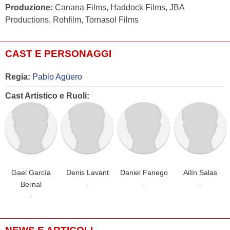
Produzione:
Canana Films, Haddock Films, JBA
Productions, Rohfilm, Tornasol Films
CAST E PERSONAGGI
Regia:
Pablo Agüero
Cast Artistico e Ruoli:
Gael García
Denis Lavant
Daniel Fanego
Ailín Salas
Bernal
-
-
-
-