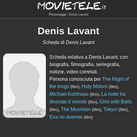
Personaggi
Denis Lavant
Denis Lavant
Scheda di Denis Lavant
Scheda relativa a Denis Lavant, con
biografia, filmografia, seriegrafia,
notizie, video correlati.
Persona conosciuta per
The Night of
the kings
,
Holy Motors
,
(film)
(film)
Michael Kohlhaas
,
La notte ha
(film)
divorato il mondo
,
Girls with Balls
(film)
,
The Mountain
,
Tokyo!
,
(film)
(film)
(film)
Eva no duerme
(film)