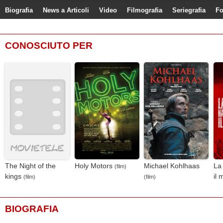
Biografia
News a Articoli
Video
Filmografia
Seriegrafia
Fo
CONOSCIUTO PER
The Night of the
Holy Motors
Michael Kohlhaas
La 
(film)
kings
il
(film)
(film)
BIOGRAFIA