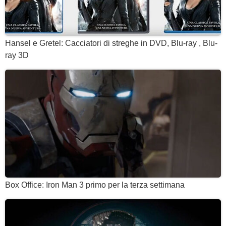
Hansel e Gretel: Cacciatori di streghe in DVD, Blu-ray , Blu-
ray 3D
Box Office: Iron Man 3 primo per la terza settimana