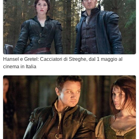
Hansel e Gretel: Cacciatori di Streghe, dal 1 maggio al
cinema in Italia