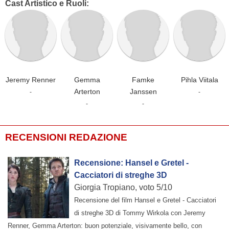
Cast Artistico e Ruoli:
Jeremy Renner
Gemma
Famke
Pihla Viitala
Arterton
Janssen
-
-
-
-
RECENSIONI REDAZIONE
Recensione: Hansel e Gretel -
Cacciatori di streghe 3D
Giorgia Tropiano, voto 5/10
Recensione del film Hansel e Gretel - Cacciatori
di streghe 3D di Tommy Wirkola con Jeremy
Renner, Gemma Arterton: buon potenziale, visivamente bello, con