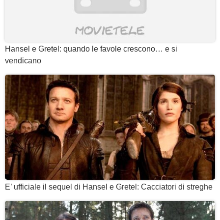
Hansel e Gretel: quando le favole crescono… e si
vendicano
E’ ufficiale il sequel di Hansel e Gretel: Cacciatori di streghe