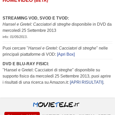
HOMEVIDEO
(BETA)
STREAMING VOD, SVOD E TVOD:
Hansel e Gretel: Cacciatori di streghe
disponibile in DVD da
mercoledì 25 Settembre 2013
.
info:
01/05/2013
Puoi cercare "
Hansel e Gretel: Cacciatori di streghe
" nelle
principali piattaforme di VOD:
[Apri Box]
DVD E BLU-RAY FISICI:
"Hansel e Gretel: Cacciatori di streghe" disponibile su
supporto fisico da mercoledì 25 Settembre 2013, puoi aprire
i risultati di una ricerca su Amazon.it:
[APRI RISULTATI]
.