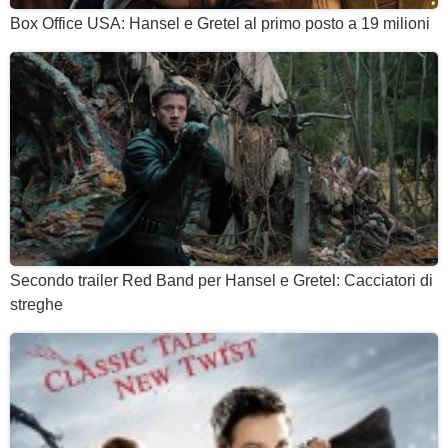
Box Office USA: Hansel e Gretel al primo posto a 19 milioni
Secondo trailer Red Band per Hansel e Gretel: Cacciatori di
streghe