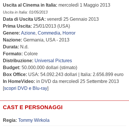
Uscita al Cinema in Italia:
mercoledì 1 Maggio 2013
Uscita in Italia: 01/05/2013
Data di Uscita USA:
venerdì 25 Gennaio 2013
Prima Uscita:
25/01/2013 (USA)
Genere:
Azione
,
Commedia
,
Horror
Nazione:
Germania, USA - 2013
Durata:
N.d.
Formato:
Colore
Distribuzione:
Universal Pictures
Budget:
50.000.000 dollari (stimato)
Box Office:
USA: 54.092.243 dollari | Italia: 2.656.899 euro
In HomeVideo:
in DVD da mercoledì 25 Settembre 2013
[
scopri DVD e Blu-ray
]
CAST E PERSONAGGI
Regia:
Tommy Wirkola