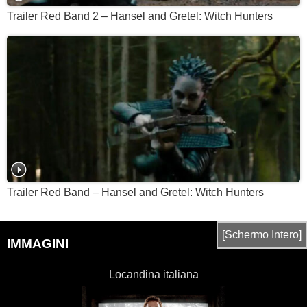
Trailer Red Band 2 – Hansel and Gretel: Witch Hunters
Trailer Red Band – Hansel and Gretel: Witch Hunters
[Schermo Intero]
IMMAGINI
Locandina italiana