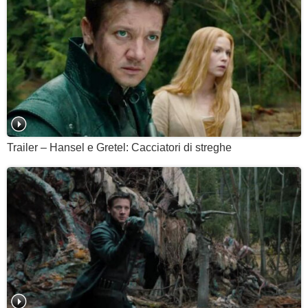
Trailer – Hansel e Gretel: Cacciatori di streghe