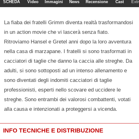
SCHEDA
Video
Immagini
News
Recensione
Cast
Ext
La fiaba dei fratelli Grimm diventa realtà trasformandosi
in un action movie che vi lascerà senza fiato.
Ritroviamo Hansel e Gretel anni dopo la loro avventura
nella casa di marzapane. I fratelli si sono trasformati in
cacciatori di taglie che danno la caccia alle streghe. Da
adulti, si sono sottoposti ad un intenso allenamento e
sono diventati degli indomiti cacciatori di taglie
professionisti, esperti nello scovare ed uccidere le
streghe. Sono entrambi dei valorosi combattenti, votati
alla causa e intenzionati a proteggersi a vicenda.
INFO TECNICHE E DISTRIBUZIONE