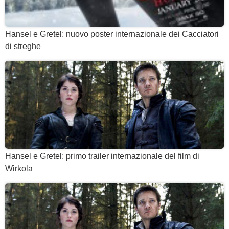
Hansel e Gretel: nuovo poster internazionale dei Cacciatori
di streghe
Hansel e Gretel: primo trailer internazionale del film di
Wirkola