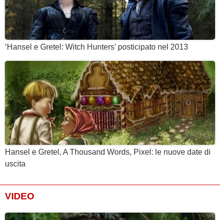
‘Hansel e Gretel: Witch Hunters’ posticipato nel 2013
Hansel e Gretel, A Thousand Words, Pixel: le nuove date di
uscita
VIDEO