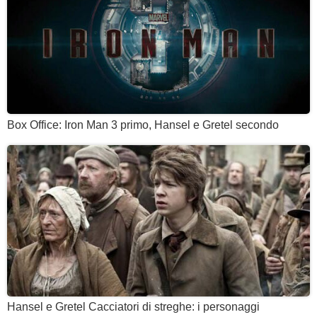
Box Office: Iron Man 3 primo, Hansel e Gretel secondo
Hansel e Gretel Cacciatori di streghe: i personaggi