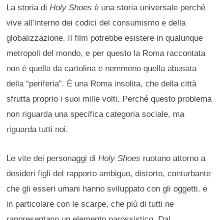
La storia di
Holy Shoes
è una storia universale perché
vive all’interno dei codici del consumismo e della
globalizzazione. Il film potrebbe esistere in qualunque
metropoli del mondo, e per questo la Roma raccontata
non è quella da cartolina e nemmeno quella abusata
della “periferia”. È una Roma insolita, che della città
sfrutta proprio i suoi mille volti. Perché questo problema
non riguarda una specifica categoria sociale, ma
riguarda tutti noi.
Le vite dei personaggi di
Holy Shoes
ruotano attorno a
desideri figli del rapporto ambiguo, distorto, conturbante
che gli esseri umani hanno sviluppato con gli oggetti, e
in particolare con le scarpe, che più di tutti ne
rappresentano un elemento parossistico. Dal