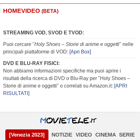
HOMEVIDEO
(BETA)
STREAMING VOD, SVOD E TVOD:
Puoi cercare "
Holy Shoes – Storie di anime e oggetti
" nelle
principali piattaforme di VOD:
[Apri Box]
DVD E BLU-RAY FISICI:
Non abbiamo informazioni specifiche ma puoi aprire i
risultati della ricerca di DVD o Blu-Ray per "Holy Shoes –
Storie di anime e oggetti" o correlati su Amazon.it:
[APRI
RISULTATI]
[Venezia 2023]
NOTIZIE
VIDEO
CINEMA
SERIE