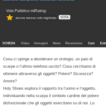
Voto Pubblico mtRating:
VOTA
ancora nessun voto registrato
SCHEDA
Video
Immagini
News
Recensione
Cast
Ext
Cosa ci spinge a desiderare un orologio, un paio di
scarpe o l’ultimo telefono uscito? Cosa cerchiamo di
ottenere attraverso gli oggetti? Potere? Sicurezza?
Amore?
Holy Shoes esplora il rapporto tra l’uomo e l’oggetto,
individuando nella scarpa il simbolo cardine del potere
disfunzionale che gli oggetti esercitano su di noi. Lo