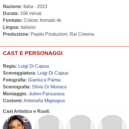
Nazione:
Italia - 2023
Durata:
106 minuti
Formato:
Colore; formato 4k
Lingua:
italiano
Produzione:
Pepito Produzioni, Rai Cinema
CAST E PERSONAGGI
Regia:
Luigi Di Capua
Sceneggiatura:
Luigi Di Capua
Fotografia:
Gianluca Palma
Scenografia:
Silvio Di Monaco
Montaggio:
Julien Panzarasa
Costumi:
Antonella Mignogna
Cast Artistico e Ruoli: