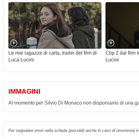
Le mie ragazze di carta, trailer del film di
Clip 2 dal film 
Luca Lucini
Lucini
IMMAGINI
Al momento per Silvio Di Monaco non disponiamo di una gall
Per segnalare errori nella scheda (possibili anche in caso di omonimia) è 