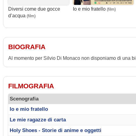
Diversi come due gocce
Io e mio fratello
(film)
d’acqua
(film)
BIOGRAFIA
Al momento per Silvio Di Monaco non disponiamo di una bi
FILMOGRAFIA
Scenografia
Io e mio fratello
Le mie ragazze di carta
Holy Shoes - Storie di anime e oggetti