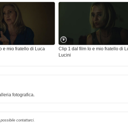
Io e mio fratello di Luca
Clip 1 dal film Io e mio fratello di 
Lucini
eria fotografica.
possibile contattarci.