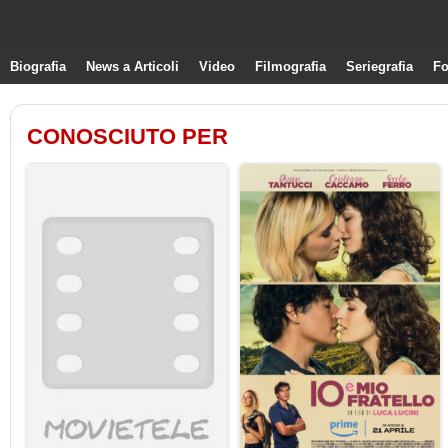
Biografia
News a Articoli
Video
Filmografia
Seriegrafia
Fo
CONOSCIUTO PER