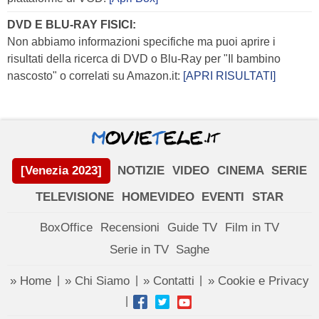
DVD E BLU-RAY FISICI:
Non abbiamo informazioni specifiche ma puoi aprire i
risultati della ricerca di DVD o Blu-Ray per "Il bambino
nascosto" o correlati su Amazon.it:
[APRI RISULTATI]
[Venezia 2023]
NOTIZIE
VIDEO
CINEMA
SERIE
TELEVISIONE
HOMEVIDEO
EVENTI
STAR
BoxOffice
Recensioni
Guide TV
Film in TV
Serie in TV
Saghe
» Home
» Chi Siamo
» Contatti
» Cookie e Privacy
|
|
|
|