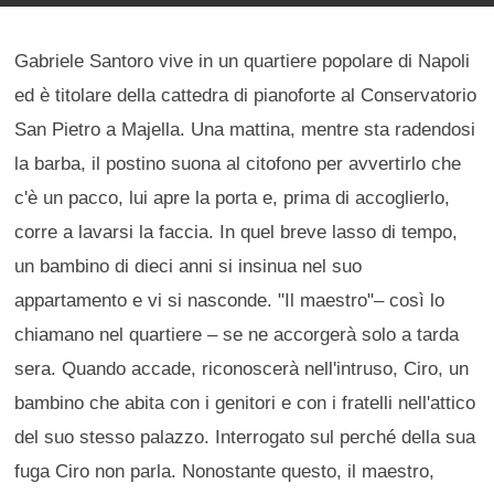
Gabriele Santoro vive in un quartiere popolare di Napoli
ed è titolare della cattedra di pianoforte al Conservatorio
San Pietro a Majella. Una mattina, mentre sta radendosi
la barba, il postino suona al citofono per avvertirlo che
c'è un pacco, lui apre la porta e, prima di accoglierlo,
corre a lavarsi la faccia. In quel breve lasso di tempo,
un bambino di dieci anni si insinua nel suo
appartamento e vi si nasconde. "Il maestro"– così lo
chiamano nel quartiere – se ne accorgerà solo a tarda
sera. Quando accade, riconoscerà nell'intruso, Ciro, un
bambino che abita con i genitori e con i fratelli nell'attico
del suo stesso palazzo. Interrogato sul perché della sua
fuga Ciro non parla. Nonostante questo, il maestro,