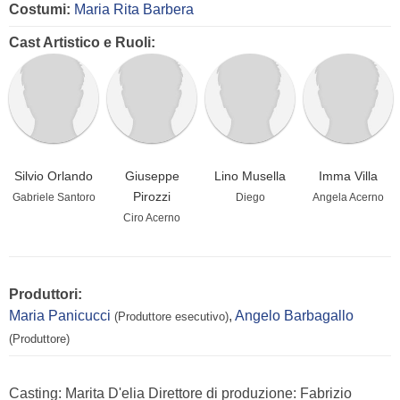
Costumi:
Maria Rita Barbera
Cast Artistico e Ruoli:
Silvio Orlando
Giuseppe
Lino Musella
Imma Villa
Pirozzi
Gabriele Santoro
Diego
Angela Acerno
Ciro Acerno
Produttori:
Maria Panicucci
,
Angelo Barbagallo
(Produttore esecutivo)
(Produttore)
Casting: Marita D'elia Direttore di produzione: Fabrizio