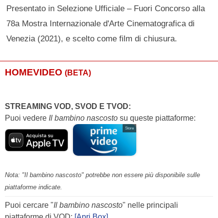
Presentato in Selezione Ufficiale – Fuori Concorso alla
78a Mostra Internazionale d'Arte Cinematografica di
Venezia (2021), e scelto come film di chiusura.
HOMEVIDEO
(BETA)
STREAMING VOD, SVOD E TVOD:
Puoi vedere
Il bambino nascosto
su queste piattaforme:
Store
Nota: "Il bambino nascosto" potrebbe non essere più disponibile sulle
piattaforme indicate.
Puoi cercare "
Il bambino nascosto
" nelle principali
piattaforme di VOD:
[Apri Box]