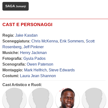
SAGA
Jumanji
CAST E PERSONAGGI
Regia:
Jake Kasdan
Sceneggiatura:
Chris McKenna
,
Erik Sommers
,
Scott
Rosenberg
,
Jeff Pinkner
Musiche:
Henry Jackman
Fotografia:
Gyula Pados
Scenografia:
Owen Paterson
Montaggio:
Mark Helfrich
,
Steve Edwards
Costumi:
Laura Jean Shannon
Cast Artistico e Ruoli: