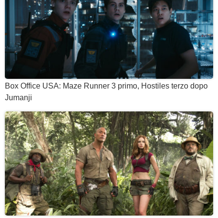
Box Office USA: Maze Runner 3 primo, Hostiles terzo dopo
Jumanji