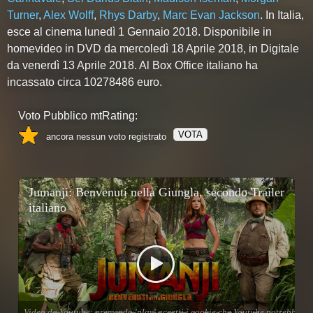
Turner
,
Alex Wolff
,
Rhys Darby
,
Marc Evan Jackson
. In Italia,
esce al cinema lunedì 1 Gennaio 2018. Disponibile in
homevideo in DVD da mercoledì 18 Aprile 2018, in Digitale
da venerdì 13 Aprile 2018. Al Box Office italiano ha
incassato circa 10278486 euro.
Voto Pubblico mtRating:
VOTA
ancora nessun voto registrato