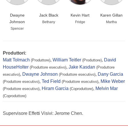
Dwayne
Jack Black
Kevin Hart
Karen Gillan
Johnson
Bethany
Fridge
Martha
Spencer
Produttori:
Matt Tolmach
,
William Teitler
,
David
(Produttore)
(Produttore)
HouseHolter
,
Jake Kasdan
(Produttore esecutivo)
(Produttore
,
Dwayne Johnson
,
Dany Garcia
esecutivo)
(Produttore esecutivo)
,
Ted Field
,
Mike Weber
(Produttore esecutivo)
(Produttore esecutivo)
,
Hiram Garcia
,
Melvin Mar
(Produttore esecutivo)
(Coproduttore)
(Coproduttore)
Supervisore Effetti Visivi: Jerome Chen.