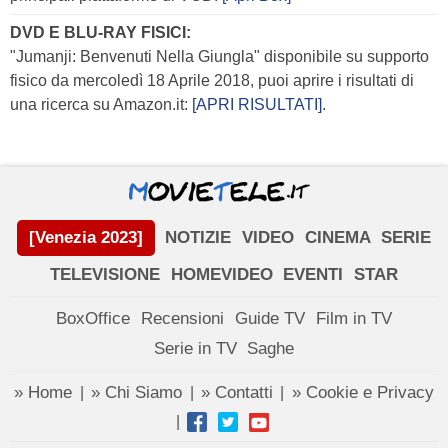
DVD E BLU-RAY FISICI:
"Jumanji: Benvenuti Nella Giungla" disponibile su supporto
fisico da mercoledì 18 Aprile 2018, puoi aprire i risultati di
una ricerca su Amazon.it:
[APRI RISULTATI]
.
[Venezia 2023]
NOTIZIE
VIDEO
CINEMA
SERIE
TELEVISIONE
HOMEVIDEO
EVENTI
STAR
BoxOffice
Recensioni
Guide TV
Film in TV
Serie in TV
Saghe
» Home
» Chi Siamo
» Contatti
» Cookie e Privacy
|
|
|
|