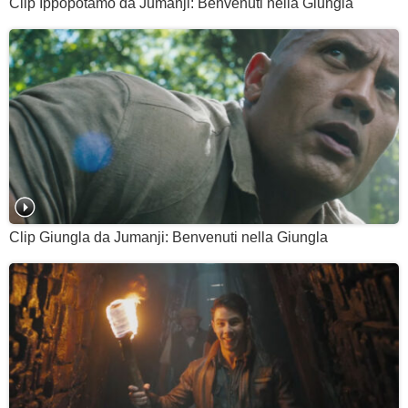
Clip Ippopotamo da Jumanji: Benvenuti nella Giungla
Clip Giungla da Jumanji: Benvenuti nella Giungla