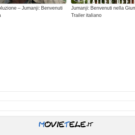
luzione – Jumanji: Benvenuti
Jumanji: Benvenuti nella Giu
a
Trailer italiano