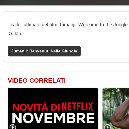
Trailer ufficiale del film Jumanji: Welcome to the Jun
Gillan.
Jumanji: Benvenuti Nella Giungla
VIDEO CORRELATI