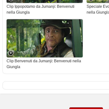
Clip Ippopotamo da Jumanji: Benvenuti
Speciale Evo
nella Giungla
nella Giungl
Clip Benvenuti da Jumanji: Benvenuti nella
Giungla