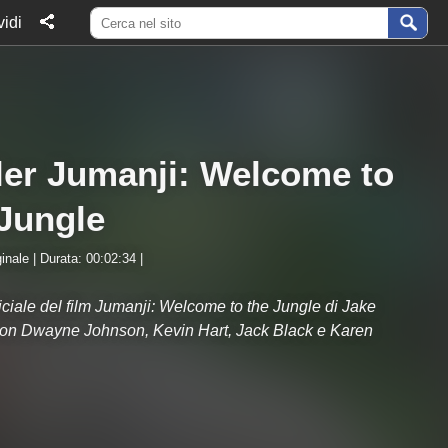
idi
iler Jumanji: Welcome to
 Jungle
inale | Durata: 00:02:34 |
fficiale del film Jumanji: Welcome to the Jungle di Jake
on Dwayne Johnson, Kevin Hart, Jack Black e Karen