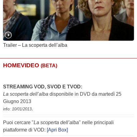
Trailer – La scoperta dell’alba
HOMEVIDEO
(BETA)
STREAMING VOD, SVOD E TVOD:
La scoperta dell’alba
disponibile in DVD da martedì 25
Giugno 2013
.
info:
10/01/2013
Puoi cercare "
La scoperta dell’alba
" nelle principali
piattaforme di VOD:
[Apri Box]