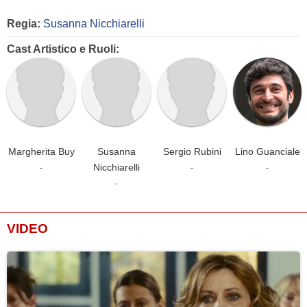
Regia:
Susanna Nicchiarelli
Cast Artistico e Ruoli:
Margherita Buy
Susanna
Sergio Rubini
Lino Guanciale
Nicchiarelli
-
-
-
-
VIDEO