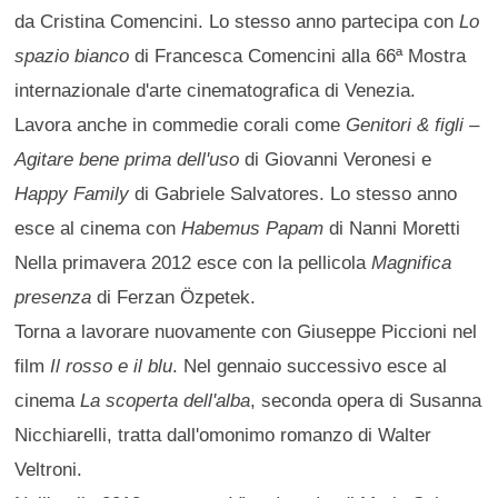
da Cristina Comencini. Lo stesso anno partecipa con
Lo
spazio bianco
di Francesca Comencini alla 66ª Mostra
internazionale d'arte cinematografica di Venezia.
Lavora anche in commedie corali come
Genitori & figli –
Agitare bene prima dell'uso
di Giovanni Veronesi e
Happy Family
di Gabriele Salvatores. Lo stesso anno
esce al cinema con
Habemus Papam
di Nanni Moretti
Nella primavera 2012 esce con la pellicola
Magnifica
presenza
di Ferzan Özpetek.
Torna a lavorare nuovamente con Giuseppe Piccioni nel
film
Il rosso e il blu
. Nel gennaio successivo esce al
cinema
La scoperta dell'alba
, seconda opera di Susanna
Nicchiarelli, tratta dall'omonimo romanzo di Walter
Veltroni.