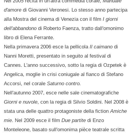
Nel 2005 recita in un'altra commedia corale,
Manuale
d'amore
di Giovanni Veronesi. Lo stesso anno partecipa
alla Mostra del cinema di Venezia con il film
I giorni
dell'abbandono
di Roberto Faenza, tratto dall'omonimo
libro di Elena Ferrante.
Nella primavera 2006 esce la pellicola
Il caimano
di
Nanni Moretti, presentato in seguito al festival di
Cannes. L'anno successivo, sotto la regia di Ozpetek è
Angelica, moglie in crisi coniugale al fianco di Stefano
Accorsi, nel corale
Saturno contro.
Nell'autunno 2007, esce nelle sale cinematografiche
Giorni e nuvole
, con la regia di Silvio Soldini. Nel 2008 è
stata una delle quattro protagoniste della fiction
Amiche
mie
. Nel 2009 esce il film
Due partite
di Enzo
Monteleone, basato sull'omonima pièce teatrale scritta