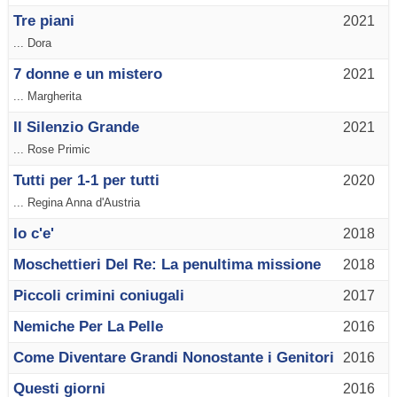
Tre piani
2021
... Dora
7 donne e un mistero
2021
... Margherita
Il Silenzio Grande
2021
... Rose Primic
Tutti per 1-1 per tutti
2020
... Regina Anna d'Austria
Io c'e'
2018
Moschettieri Del Re: La penultima missione
2018
Piccoli crimini coniugali
2017
Nemiche Per La Pelle
2016
Come Diventare Grandi Nonostante i Genitori
2016
Questi giorni
2016