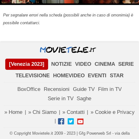
Per segnalare errori nella scheda (possibili anche in caso di omonimia) è
possibile contattarci.
[Venezia 2023]
NOTIZIE
VIDEO
CINEMA
SERIE
TELEVISIONE
HOMEVIDEO
EVENTI
STAR
BoxOffice
Recensioni
Guide TV
Film in TV
Serie in TV
Saghe
» Home
» Chi Siamo
» Contatti
» Cookie e Privacy
|
|
|
|
© Copyright Movietele.it 2009 - 2023 | Gfg Powerweb Srl - via della