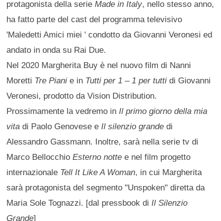
protagonista della serie
Made in Italy
, nello stesso anno,
ha fatto parte del cast del programma televisivo
'Maledetti Amici miei ' condotto da Giovanni Veronesi ed
andato in onda su Rai Due.
Nel 2020 Margherita Buy è nel nuovo film di Nanni
Moretti
Tre Piani
e in
Tutti per 1 – 1 per tutti
di Giovanni
Veronesi, prodotto da Vision Distribution.
Prossimamente la vedremo in
Il primo giorno della mia
vita
di Paolo Genovese e
Il silenzio grande
di
Alessandro Gassmann. Inoltre, sarà nella serie tv di
Marco Bellocchio
Esterno notte
e nel film progetto
internazionale
Tell It Like A Woman
, in cui Margherita
sarà protagonista del segmento "Unspoken" diretta da
Maria Sole Tognazzi. [dal pressbook di
Il Silenzio
Grande
]