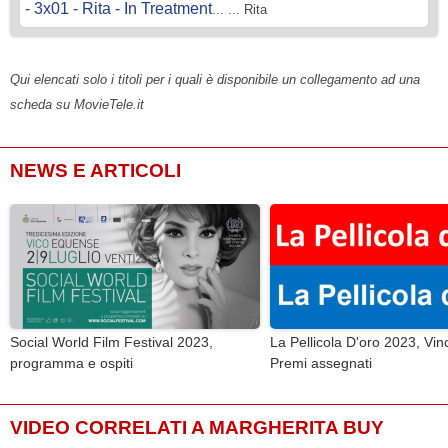
-
3x01 - Rita - In Treatment
... ... Rita
Qui elencati solo i titoli per i quali è disponibile un collegamento ad una
scheda su MovieTele.it
NEWS E ARTICOLI
Social World Film Festival 2023,
La Pellicola D'oro 2023, Vinc
programma e ospiti
Premi assegnati
VIDEO CORRELATI A MARGHERITA BUY