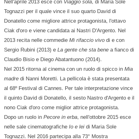
Nell'aprile 2013 esce con
Viaggio sola
, di Maria Sole
Tognazzi per il quale vince il suo quarto David di
Donatello come migliore attrice protagonista, l'ottavo
Ciak d'oro e viene candidata ai Nastri D'Argento. Nel
2013 recita nelle commedie
Mi rifaccio vivo
di e con
Sergio Rubini (2013) e
La gente che sta bene
a fianco di
Claudio Bisio e Diego Abatantuono (2014).
Nel 2015 ritorna al cinema con un ruolo di spicco in
Mia
madre
di Nanni Moretti. La pellicola è stata presentata
al 68º Festival di Cannes. Per tale interpretazione vince
il quinto David di Donatello, il sesto Nastro d'Argento e il
nono Ciak d'oro come miglior attrice protagonista.
Dopo un ruolo in
Pecore in erba
, nell'ottobre 2015 esce
nelle sale cinematografiche
Io e lei
di Maria Sole
Tognazzi. Nel 2016 partecipa alla 73° Mostra