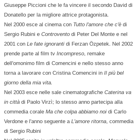
Giuseppe Piccioni che le fa vincere il secondo David di
Donatello per la migliore attrice protagonista.
Nel 2000 esce al cinema con
Tutto l'amore che c'è
di
Sergio Rubini e
Controvento
di Peter Del Monte e nel
2001 con
Le fate ignoranti
di Ferzan Özpetek. Nel 2002
prende parte al film tv
Incompreso
, remake
dell'omonimo film di Comencini e nello stesso anno
torna a lavorare con Cristina Comencini in
Il più bel
giorno della mia vita.
Nel 2003 esce nelle sale cinematografiche
Caterina va
in città
di Paolo Virzì; lo stesso anno partecipa alla
commedia corale
Ma che colpa abbiamo noi
di Carlo
Verdone e l'anno seguente a
L'amore ritorna
, commedia
di Sergio Rubini