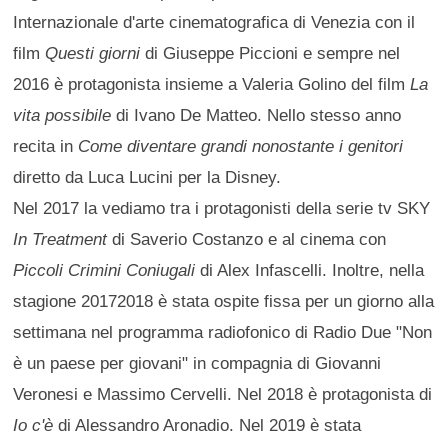
Internazionale d'arte cinematografica di Venezia con il
film
Questi giorni
di Giuseppe Piccioni e sempre nel
2016 è protagonista insieme a Valeria Golino del film
La
vita possibile
di Ivano De Matteo. Nello stesso anno
recita in
Come diventare grandi nonostante i genitori
diretto da Luca Lucini per la Disney.
Nel 2017 la vediamo tra i protagonisti della serie tv SKY
In Treatment
di Saverio Costanzo e al cinema con
Piccoli Crimini Coniugali
di Alex Infascelli. Inoltre, nella
stagione 20172018 è stata ospite fissa per un giorno alla
settimana nel programma radiofonico di Radio Due "Non
è un paese per giovani" in compagnia di Giovanni
Veronesi e Massimo Cervelli. Nel 2018 è protagonista di
Io c'è
di Alessandro Aronadio. Nel 2019 è stata