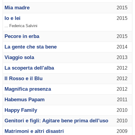
Mia madre
2015
Io e lei
2015
... Federica Salvini
Pecore in erba
2015
La gente che sta bene
2014
Viaggio sola
2013
La scoperta dell'alba
2012
Il Rosso e il Blu
2012
Magnifica presenza
2012
Habemus Papam
2011
Happy Family
2010
Genitori e figli: Agitare bene prima dell'uso
2010
Matrimoni e altri disastri
2009