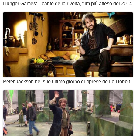
Hunger Games: Il canto della rivolta, film più atteso del 2014
Peter Jackson nel suo ultimo giorno di riprese de Lo Hobbit