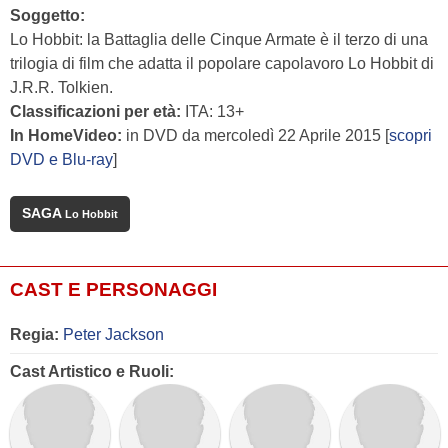
Soggetto:
Lo Hobbit: la Battaglia delle Cinque Armate è il terzo di una
trilogia di film che adatta il popolare capolavoro Lo Hobbit di
J.R.R. Tolkien.
Classificazioni per età:
ITA: 13+
In HomeVideo:
in DVD da mercoledì 22 Aprile 2015 [
scopri
DVD e Blu-ray
]
SAGA
Lo Hobbit
CAST E PERSONAGGI
Regia:
Peter Jackson
Cast Artistico e Ruoli: