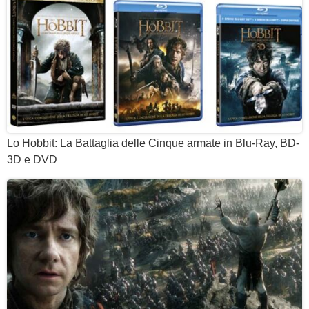
Lo Hobbit: La Battaglia delle Cinque armate in Blu-Ray, BD-
3D e DVD