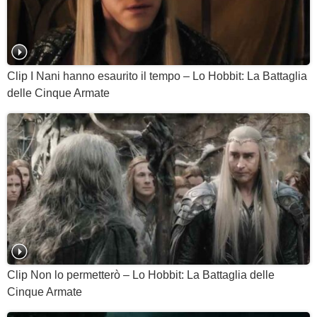
Clip I Nani hanno esaurito il tempo – Lo Hobbit: La Battaglia
delle Cinque Armate
Clip Non lo permetterò – Lo Hobbit: La Battaglia delle
Cinque Armate