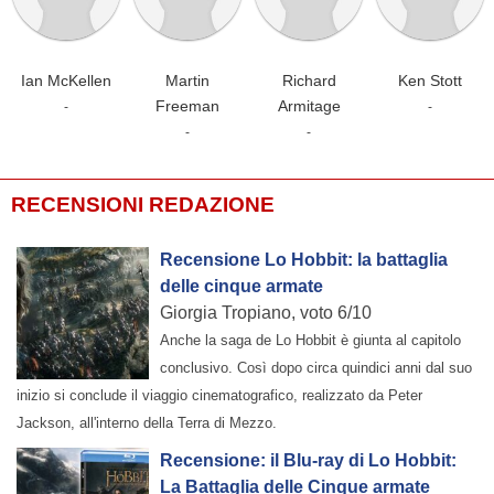
Ian McKellen
Martin
Richard
Ken Stott
Freeman
Armitage
-
-
-
-
RECENSIONI REDAZIONE
Recensione Lo Hobbit: la battaglia
delle cinque armate
Giorgia Tropiano, voto 6/10
Anche la saga de Lo Hobbit è giunta al capitolo
conclusivo. Così dopo circa quindici anni dal suo
inizio si conclude il viaggio cinematografico, realizzato da Peter
Jackson, all'interno della Terra di Mezzo.
Recensione: il Blu-ray di Lo Hobbit:
La Battaglia delle Cinque armate