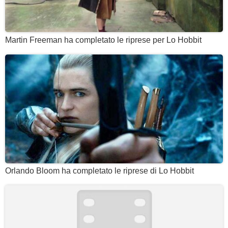
Martin Freeman ha completato le riprese per Lo Hobbit
Orlando Bloom ha completato le riprese di Lo Hobbit