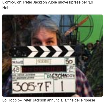
Comic-Con: Peter Jackson vuole nuove riprese per ‘Lo
Hobbit’
Lo Hobbit – Peter Jackson annuncia la fine delle riprese