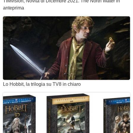
TIMvision, Novità di Dicembre 2021. The North Water in
anteprima
Lo Hobbit, la trilogia su TV8 in chiaro