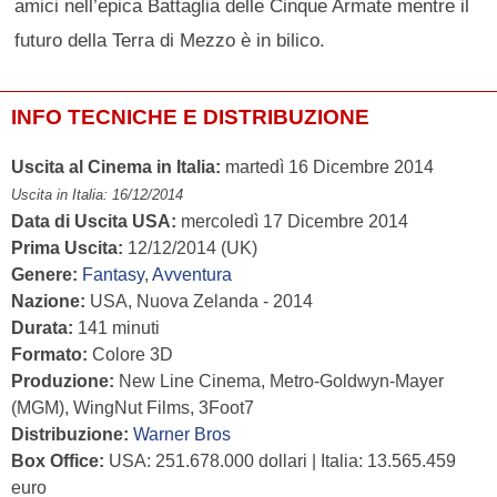
amici nell’epica Battaglia delle Cinque Armate mentre il
futuro della Terra di Mezzo è in bilico.
INFO TECNICHE E DISTRIBUZIONE
Uscita al Cinema in Italia:
martedì 16 Dicembre 2014
Uscita in Italia: 16/12/2014
Data di Uscita USA:
mercoledì 17 Dicembre 2014
Prima Uscita:
12/12/2014 (UK)
Genere:
Fantasy
,
Avventura
Nazione:
USA, Nuova Zelanda - 2014
Durata:
141 minuti
Formato:
Colore 3D
Produzione:
New Line Cinema, Metro-Goldwyn-Mayer
(MGM), WingNut Films, 3Foot7
Distribuzione:
Warner Bros
Box Office:
USA: 251.678.000 dollari | Italia: 13.565.459
euro