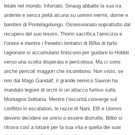
letale nel mondo. Infuriato, Smaug abbatte la sua ira
ardente e senza pietà alcuna su uomini inermi, donne e
bambini di Pontelagolungo. Ossessionato soprattutto dal
recupero del suo tesoro, Thorin sacrifica l’amicizia e
l’onore e mentre i frenetici tentativi di Bilbo di farlo
ragionare si accumulano finiscono per guidare lo Hobbit
verso una scelta disperata e pericolosa. Ma ci sono
anche pericoli maggori che incombono. Non visto, se
non dal Mago Gandalf, il grande nemico Sauron ha
mandato legioni di orchi in un attacco furtivo sulla
Montagna Solitaria. Mentre l’oscurità converge sul
conflitto in escalation, le razze di Nani, Elfi e Uomini
devono decidere se unirsi o essere distrutte. Bilbo si
ritrova così a lottare per la sua vita e quella dei suoi