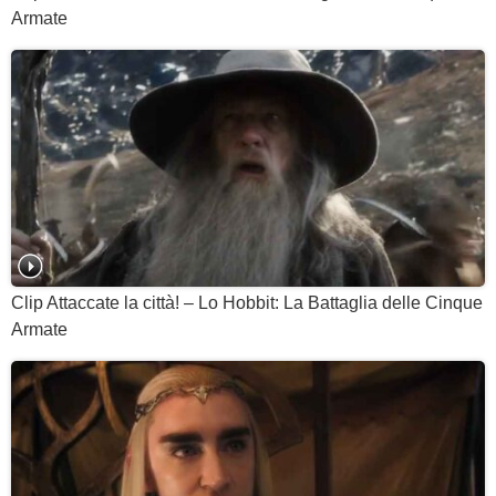
Armate
Clip Attaccate la città! – Lo Hobbit: La Battaglia delle Cinque
Armate