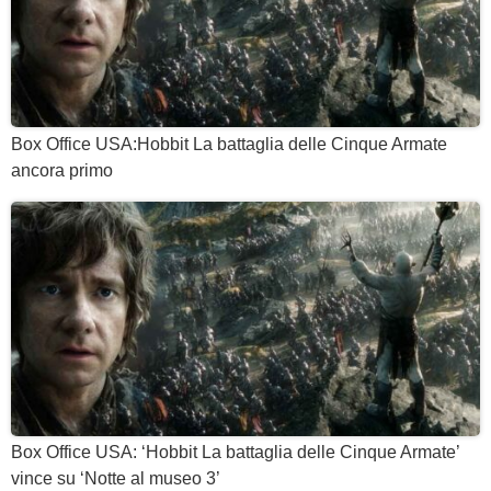
Box Office USA:Hobbit La battaglia delle Cinque Armate
ancora primo
Box Office USA: ‘Hobbit La battaglia delle Cinque Armate’
vince su ‘Notte al museo 3’