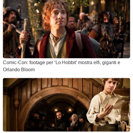
Comic-Con: footage per ‘Lo Hobbit’ mostra elfi, giganti e
Orlando Bloom