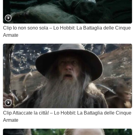
Clip Io non sono sola – Lo Hobbit: La Battaglia delle Cinque
Armate
Clip Attaccate la città! – Lo Hobbit: La Battaglia delle Cinque
Armate