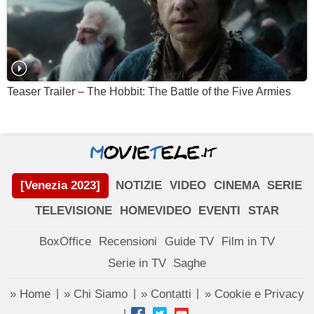
Teaser Trailer – The Hobbit: The Battle of the Five Armies
[Venezia 2023]
NOTIZIE
VIDEO
CINEMA
SERIE
TELEVISIONE
HOMEVIDEO
EVENTI
STAR
BoxOffice
Recensioni
Guide TV
Film in TV
Serie in TV
Saghe
» Home
» Chi Siamo
» Contatti
» Cookie e Privacy
|
|
|
|