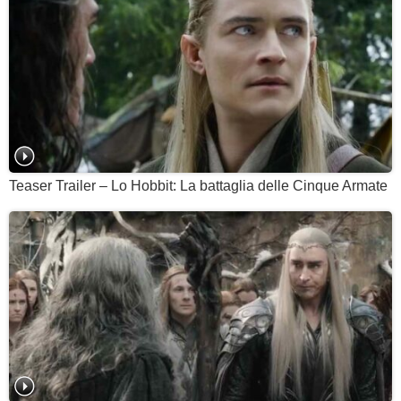
Teaser Trailer – Lo Hobbit: La battaglia delle Cinque Armate