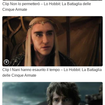
Clip Non lo permetterò – Lo Hobbit: La Battaglia delle
Cinque Armate
Clip I Nani hanno esaurito il tempo – Lo Hobbit: La Battaglia
delle Cinque Armate