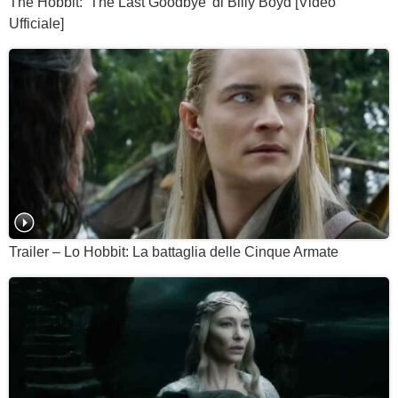
The Hobbit: ‘The Last Goodbye’ di Billy Boyd [Video
Ufficiale]
Trailer – Lo Hobbit: La battaglia delle Cinque Armate