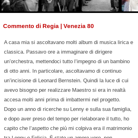
Commento di Regia | Venezia 80
A casa mia si ascoltavano molti album di musica lirica e
classica. Passavo ore a immaginare di dirigere
un’orchestra, mettendoci tutto l’impegno di un bambino
di otto anni. In particolare, ascoltavamo di continuo
un’incisione di Leonard Bernstein. Quindi la luce di cui
avevo bisogno per realizzare Maestro si era in realtà
accesa molti anni prima di imbattermi nel progetto.
Dopo un anno di ricerche su Lenny e sulla sua famiglia,
e dopo aver preso del tempo per rielaborare il tutto, ho
capito che l’aspetto che più mi colpiva era il matrimonio
tra Lenny e Felicia. È stato un amore vero, non