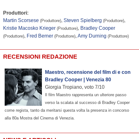
Produttori:
Martin Scorsese
,
Steven Spielberg
,
(Produttore)
(Produttore)
Kristie Macosko Krieger
,
Bradley Cooper
(Produttore)
,
Fred Berner
,
Amy Durning
(Produttore)
(Produttore)
(Produttore)
RECENSIONI REDAZIONE
Maestro, recensione del film di e con
Bradley Cooper | Venezia 80
Giorgia Tropiano, voto 7/10
Il film Maestro rappresenta un ulteriore passo
verso la scalata al successo di Bradley Cooper
come regista, tanto da meritarsi questa volta la presenza in concorso
alla 80a Mostra del Cinema di Venezia.