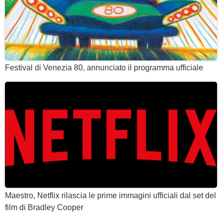
Festival di Venezia 80, annunciato il programma ufficiale
Maestro, Netflix rilascia le prime immagini ufficiali dal set del
film di Bradley Cooper