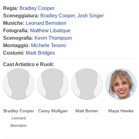
Regia:
Bradley Cooper
Sceneggiatura:
Bradley Cooper
,
Josh Singer
Musiche:
Leonard Bernstein
Fotografia:
Matthew Libatique
Scenografia:
Kevin Thompson
Montaggio:
Michelle Tesoro
Costumi:
Mark Bridges
Cast Artistico e Ruoli:
Bradley Cooper
Carey Mulligan
Matt Bomer
Maya Hawke
Leonard
-
-
-
Bernstein