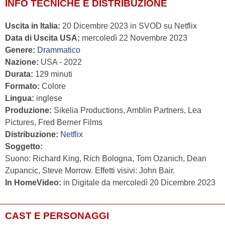
INFO TECNICHE E DISTRIBUZIONE
Uscita in Italia:
20 Dicembre 2023 in SVOD su Netflix
Data di Uscita USA:
mercoledì 22 Novembre 2023
Genere:
Drammatico
Nazione:
USA - 2022
Durata:
129 minuti
Formato:
Colore
Lingua:
inglese
Produzione:
Sikelia Productions, Amblin Partners, Lea
Pictures, Fred Berner Films
Distribuzione:
Netflix
Soggetto:
Suono: Richard King, Rich Bologna, Tom Ozanich, Dean
Zupancic, Steve Morrow. Effetti visivi: John Bair.
In HomeVideo:
in Digitale da mercoledì 20 Dicembre 2023
CAST E PERSONAGGI