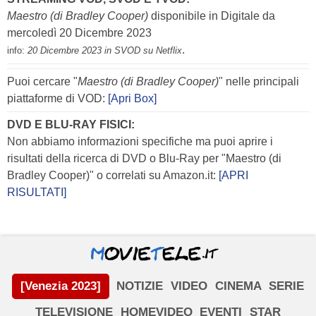
Maestro (di Bradley Cooper)
disponibile in Digitale da
mercoledì 20 Dicembre 2023
.
info:
20 Dicembre 2023 in SVOD su Netflix
Puoi cercare "
Maestro (di Bradley Cooper)
" nelle principali
piattaforme di VOD:
[Apri Box]
DVD E BLU-RAY FISICI:
Non abbiamo informazioni specifiche ma puoi aprire i
risultati della ricerca di DVD o Blu-Ray per "Maestro (di
Bradley Cooper)" o correlati su Amazon.it:
[APRI
RISULTATI]
[Venezia 2023]
NOTIZIE
VIDEO
CINEMA
SERIE
TELEVISIONE
HOMEVIDEO
EVENTI
STAR