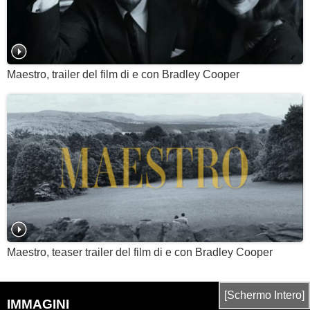
Maestro, trailer del film di e con Bradley Cooper
Maestro, teaser trailer del film di e con Bradley Cooper
[Schermo Intero]
IMMAGINI