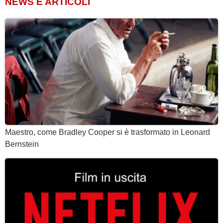
NEWS E ARTICOLI
Maestro, come Bradley Cooper si è trasformato in Leonard
Bernstein