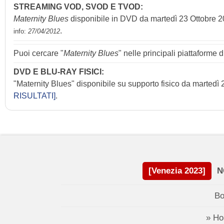
STREAMING VOD, SVOD E TVOD:
Maternity Blues
disponibile in DVD da martedì 23 Ottobre 
.
info:
27/04/2012
Puoi cercare "
Maternity Blues
" nelle principali piattaforme 
DVD E BLU-RAY FISICI:
"Maternity Blues" disponibile su supporto fisico da martedì 2
RISULTATI]
.
[Venezia 2023]
N
Bo
» H