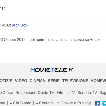
2012
di VOD:
[Apri Box]
3 Ottobre 2012, puoi aprire i risultati di una ricerca su Amazon.i
OTIZIE
VIDEO
CINEMA
SERIE
TELEVISIONE
HOMEV
xOffice
Recensioni
Guide TV
Film in TV
Serie in TV
Sa
ome
» Chi Siamo
» Contatti
» Cookie e Privacy
|
|
|
|