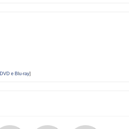
 DVD e Blu-ray
]