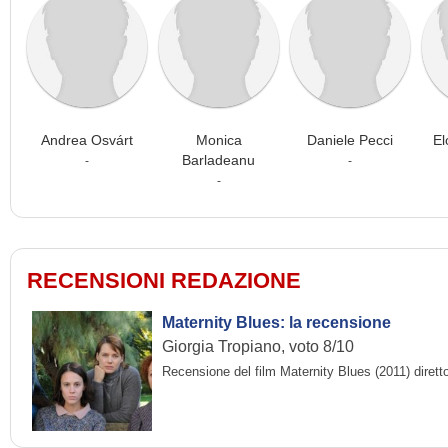
Andrea Osvárt
Monica
Daniele Pecci
El
Barladeanu
-
-
-
RECENSIONI REDAZIONE
Maternity Blues: la recensione
Giorgia Tropiano, voto 8/10
Recensione del film Maternity Blues (2011) dirett