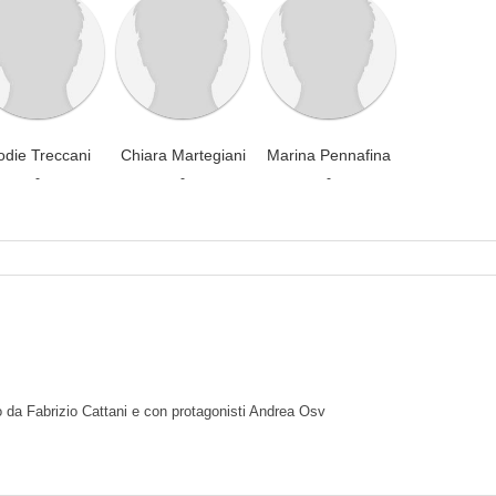
odie Treccani
Chiara Martegiani
Marina Pennafina
-
-
-
o da Fabrizio Cattani e con protagonisti Andrea Osv