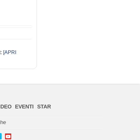
t:
[APRI
IDEO
EVENTI
STAR
ghe