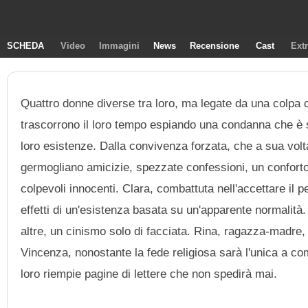
SCHEDA
Video
Immagini
News
Recensione
Cast
Ext
Quattro donne diverse tra loro, ma legate da una colpa com
trascorrono il loro tempo espiando una condanna che è so
loro esistenze. Dalla convivenza forzata, che a sua volta 
germogliano amicizie, spezzate confessioni, un confor
colpevoli innocenti. Clara, combattuta nell'accettare il p
effetti di un'esistenza basata su un'apparente normalità.
altre, un cinismo solo di facciata. Rina, ragazza-madre, 
Vincenza, nonostante la fede religiosa sarà l'unica a com
loro riempie pagine di lettere che non spedirà mai.