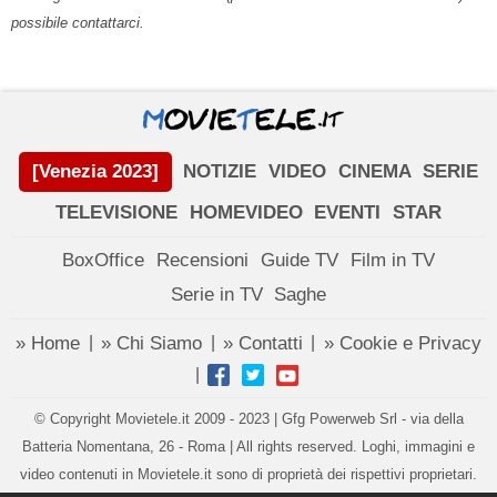
possibile contattarci.
[Venezia 2023]
NOTIZIE
VIDEO
CINEMA
SERIE
TELEVISIONE
HOMEVIDEO
EVENTI
STAR
BoxOffice
Recensioni
Guide TV
Film in TV
Serie in TV
Saghe
» Home
» Chi Siamo
» Contatti
» Cookie e Privacy
|
|
|
|
© Copyright Movietele.it 2009 - 2023 | Gfg Powerweb Srl - via della
Batteria Nomentana, 26 - Roma | All rights reserved. Loghi, immagini e
video contenuti in Movietele.it sono di proprietà dei rispettivi proprietari.