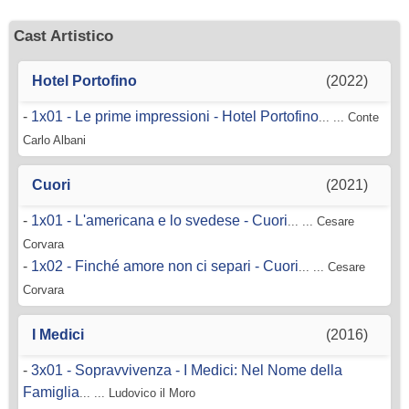
Cast Artistico
Hotel Portofino
(2022)
-
1x01 - Le prime impressioni - Hotel Portofino
... ... Conte
Carlo Albani
Cuori
(2021)
-
1x01 - L'americana e lo svedese - Cuori
... ... Cesare
Corvara
-
1x02 - Finché amore non ci separi - Cuori
... ... Cesare
Corvara
I Medici
(2016)
-
3x01 - Sopravvivenza - I Medici: Nel Nome della
Famiglia
... ... Ludovico il Moro