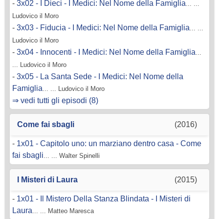
-
3x02 - I Dieci - I Medici: Nel Nome della Famiglia
... ...
Ludovico il Moro
-
3x03 - Fiducia - I Medici: Nel Nome della Famiglia
... ...
Ludovico il Moro
-
3x04 - Innocenti - I Medici: Nel Nome della Famiglia
...
... Ludovico il Moro
-
3x05 - La Santa Sede - I Medici: Nel Nome della
Famiglia
... ... Ludovico il Moro
⇒ vedi tutti gli episodi (8)
Come fai sbagli
(2016)
-
1x01 - Capitolo uno: un marziano dentro casa - Come
fai sbagli
... ... Walter Spinelli
I Misteri di Laura
(2015)
-
1x01 - Il Mistero Della Stanza Blindata - I Misteri di
Laura
... ... Matteo Maresca