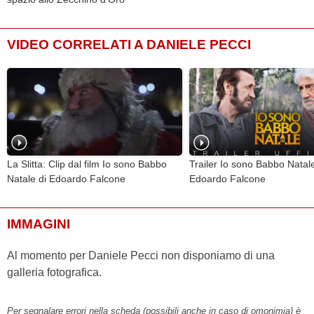
VIDEO CORRELATI A DANIELE PECCI
La Slitta: Clip dal film Io sono Babbo
Trailer Io sono Babbo Natale
Natale di Edoardo Falcone
Edoardo Falcone
IMMAGINI
Al momento per Daniele Pecci non disponiamo di una
galleria fotografica.
Per segnalare errori nella scheda (possibili anche in caso di omonimia) è