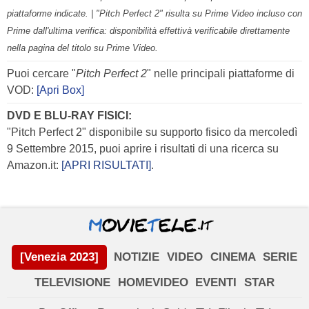
piattaforme indicate. | "Pitch Perfect 2" risulta su Prime Video incluso con
Prime dall'ultima verifica: disponibilità effettivà verificabile direttamente
nella pagina del titolo su Prime Video.
Puoi cercare "
Pitch Perfect 2
" nelle principali piattaforme di
VOD:
[Apri Box]
DVD E BLU-RAY FISICI:
"Pitch Perfect 2" disponibile su supporto fisico da mercoledì
9 Settembre 2015, puoi aprire i risultati di una ricerca su
Amazon.it:
[APRI RISULTATI]
.
[Venezia 2023]
NOTIZIE
VIDEO
CINEMA
SERIE
TELEVISIONE
HOMEVIDEO
EVENTI
STAR