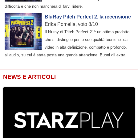
difficoltà e che non mancherà di farvi ridere.
BluRay Pitch Perfect 2, la recensione
Erika Pomella, voto 8/10
Il bluray di 'Pitch Perfect 2' è un ottimo prodotto
che si distingue per le sue qualità tecniche: dal
video in alta definizione, compatto e profondo,
all'audio, su cui è stata posta una grande attenzione. Buoni gli extra.
NEWS E ARTICOLI