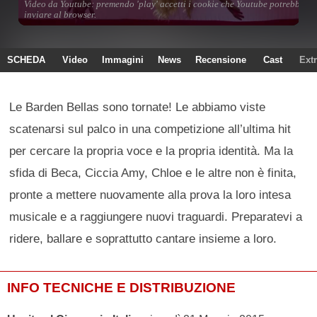
SCHEDA
Video
Immagini
News
Recensione
Cast
Ext
Le Barden Bellas sono tornate! Le abbiamo viste
scatenarsi sul palco in una competizione all’ultima hit
per cercare la propria voce e la propria identità. Ma la
sfida di Beca, Ciccia Amy, Chloe e le altre non è finita,
pronte a mettere nuovamente alla prova la loro intesa
musicale e a raggiungere nuovi traguardi. Preparatevi a
ridere, ballare e soprattutto cantare insieme a loro.
INFO TECNICHE E DISTRIBUZIONE