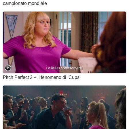
campionato mondiale
Pitch Perfect 2 – Il fenomeno di ‘Cups’