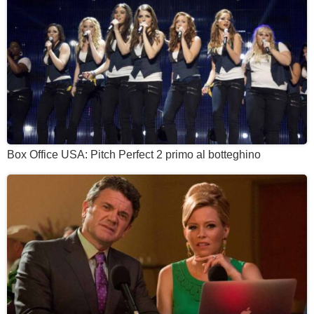
Box Office USA: Pitch Perfect 2 primo al botteghino