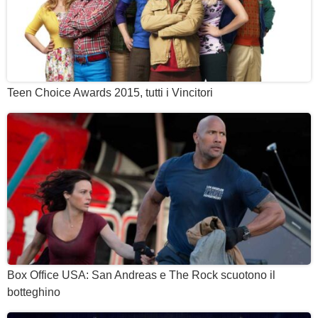
Teen Choice Awards 2015, tutti i Vincitori
Box Office USA: San Andreas e The Rock scuotono il
botteghino