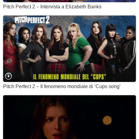
Pitch Perfect 2 – Intervista a Elizabeth Banks
Pitch Perfect 2 – Il fenomeno mondiale di ‘Cups song’