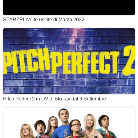
STARZPLAY, le uscite di Marzo 2022
Pitch Perfect 2 in DVD, Blu-ray dal 9 Settembre