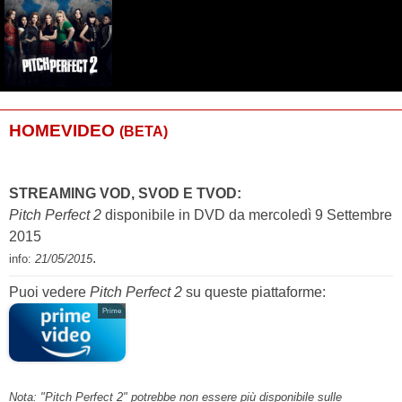
HOMEVIDEO
(BETA)
STREAMING VOD, SVOD E TVOD:
Pitch Perfect 2
disponibile in DVD da mercoledì 9 Settembre
2015
.
info:
21/05/2015
Puoi vedere
Pitch Perfect 2
su queste piattaforme:
Prime
Nota: "Pitch Perfect 2" potrebbe non essere più disponibile sulle