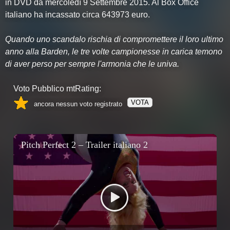
in DVD da mercoledì 9 Settembre 2015. Al Box Office
italiano ha incassato circa 643973 euro.
Quando uno scandalo rischia di compromettere il loro ultimo
anno alla Barden, le tre volte campionesse in carica temono
di aver perso per sempre l'armonia che le univa.
Voto Pubblico mtRating:
VOTA
ancora nessun voto registrato