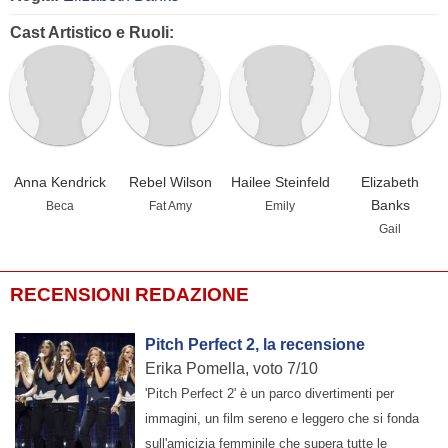
Cast Artistico e Ruoli:
Anna Kendrick
Rebel Wilson
Hailee Steinfeld
Elizabeth
Banks
Beca
Fat Amy
Emily
Gail
RECENSIONI REDAZIONE
Pitch Perfect 2, la recensione
Erika Pomella, voto 7/10
'Pitch Perfect 2' è un parco divertimenti per
immagini, un film sereno e leggero che si fonda
sull'amicizia femminile che supera tutte le