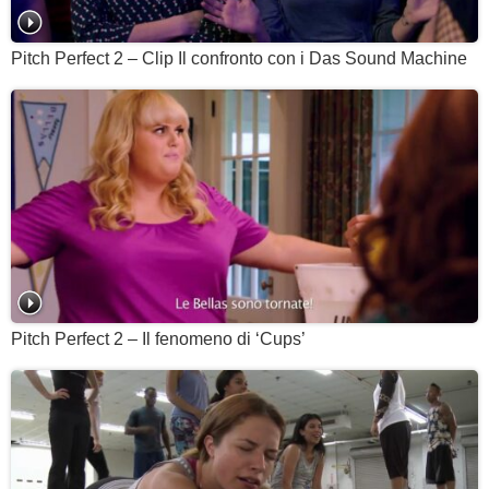
Pitch Perfect 2 – Clip Il confronto con i Das Sound Machine
Pitch Perfect 2 – Il fenomeno di ‘Cups’