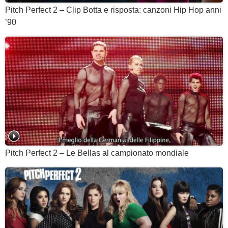
Pitch Perfect 2 – Clip Botta e risposta: canzoni Hip Hop anni
’90
Pitch Perfect 2 – Le Bellas al campionato mondiale