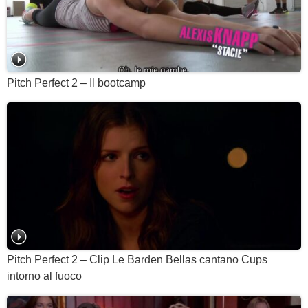
Pitch Perfect 2 – Il bootcamp
Pitch Perfect 2 – Clip Le Barden Bellas cantano Cups
intorno al fuoco