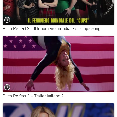
Pitch Perfect 2 – Il fenomeno mondiale di ‘Cups song’
Pitch Perfect 2 – Trailer italiano 2