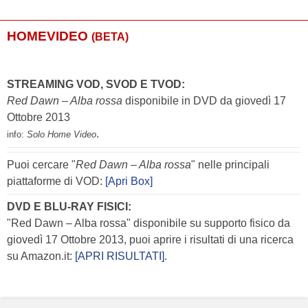
HOMEVIDEO
(BETA)
STREAMING VOD, SVOD E TVOD:
Red Dawn – Alba rossa
disponibile in DVD da giovedì 17
Ottobre 2013
.
info:
Solo Home Video
Puoi cercare "
Red Dawn – Alba rossa
" nelle principali
piattaforme di VOD:
[Apri Box]
DVD E BLU-RAY FISICI:
"Red Dawn – Alba rossa" disponibile su supporto fisico da
giovedì 17 Ottobre 2013, puoi aprire i risultati di una ricerca
su Amazon.it:
[APRI RISULTATI]
.