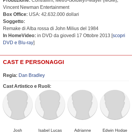
Produzione:
Contrafilm, Metro-Goldwyn-Mayer (MGM),
Vincent Newman Entertainment
Box Office:
USA: 42.632.000 dollari
Soggetto:
Remake di Alba rossa di John Milius del 1984
In HomeVideo:
in DVD da giovedì 17 Ottobre 2013 [
scopri
DVD e Blu-ray
]
CAST E PERSONAGGI
Regia:
Dan Bradley
Cast Artistico e Ruoli:
Josh
Isabel Lucas
Adrianne
Edwin Hodge