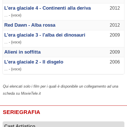
L'era glaciale 4 - Continenti alla deriva
2012
... - (voce)
Red Dawn - Alba rossa
2012
L'era glaciale 3 - l'alba dei dinosauri
2009
... - (voce)
Alieni in soffitta
2009
L'era glaciale 2 - Il disgelo
2006
... - (voce)
Qui elencati solo i film per i quali è disponibile un collegamento ad una
scheda su MovieTele.it
SERIEGRAFIA
Cast Artistico