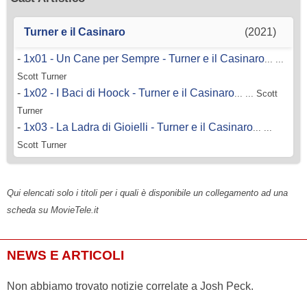
Turner e il Casinaro
(2021)
-
1x01 - Un Cane per Sempre - Turner e il Casinaro
... ...
Scott Turner
-
1x02 - I Baci di Hoock - Turner e il Casinaro
... ... Scott
Turner
-
1x03 - La Ladra di Gioielli - Turner e il Casinaro
... ...
Scott Turner
Qui elencati solo i titoli per i quali è disponibile un collegamento ad una
scheda su MovieTele.it
NEWS E ARTICOLI
Non abbiamo trovato notizie correlate a Josh Peck.