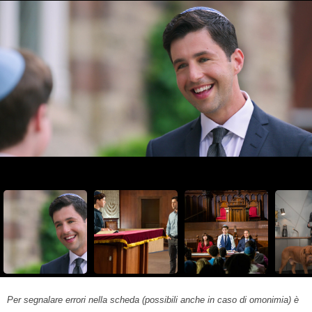
Per segnalare errori nella scheda (possibili anche in caso di omonimia) è