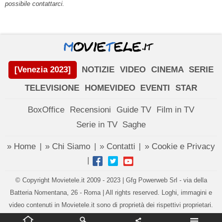
possibile contattarci.
[Venezia 2023]
NOTIZIE
VIDEO
CINEMA
SERIE
TELEVISIONE
HOMEVIDEO
EVENTI
STAR
BoxOffice
Recensioni
Guide TV
Film in TV
Serie in TV
Saghe
» Home
» Chi Siamo
» Contatti
» Cookie e Privacy
|
|
|
|
© Copyright Movietele.it 2009 - 2023 | Gfg Powerweb Srl - via della
Batteria Nomentana, 26 - Roma | All rights reserved. Loghi, immagini e
video contenuti in Movietele.it sono di proprietà dei rispettivi proprietari.