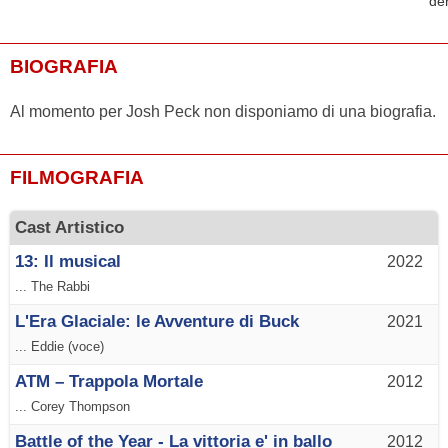
de
BIOGRAFIA
Al momento per Josh Peck non disponiamo di una biografia.
FILMOGRAFIA
Cast Artistico
13: Il musical
2022
... The Rabbi
L'Era Glaciale: le Avventure di Buck
2021
... Eddie (voce)
ATM – Trappola Mortale
2012
... Corey Thompson
Battle of the Year - La vittoria e' in ballo
2012