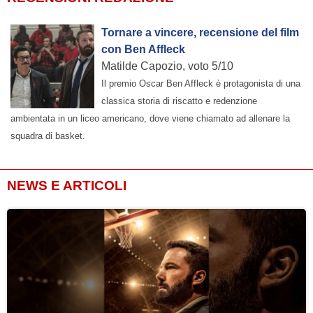
Tornare a vincere, recensione del film
con Ben Affleck
Matilde Capozio, voto 5/10
Il premio Oscar Ben Affleck è protagonista di una
classica storia di riscatto e redenzione
ambientata in un liceo americano, dove viene chiamato ad allenare la
squadra di basket.
NEWS E ARTICOLI