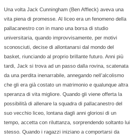
Una volta Jack Cunningham (Ben Affleck) aveva una
vita piena di promesse. Al liceo era un fenomeno della
pallacanestro con in mano una borsa di studio
universitaria, quando improvvisamente, per motivi
sconosciuti, decise di allontanarsi dal mondo del
basket, riunciando al proprio brillante futuro. Anni più
tardi, Jack si trova ad un passo dalla rovina, scatenata
da una perdita inenarrabile, annegando nell’alcolismo
che gli era già costato un matrimonio e qualunque altra
speranza di vita migliore. Quando gli viene offerta la
possibilità di allenare la squadra di pallacanestro del
suo vecchio liceo, lontana dagli anni gloriosi di un
tempo, accetta con riluttanza, sorprendendo soltanto lui
stesso. Quando i ragazzi iniziano a comportarsi da