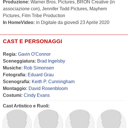
Produzione:
Warner Bros. Pictures, BRON Creative (in
associazione con), Jennifer Todd Pictures, Mayhem
Pictures, Film Tribe Production
In HomeVideo:
in Digitale da giovedì 23 Aprile 2020
CAST E PERSONAGGI
Regia:
Gavin O'Connor
Sceneggiatura:
Brad Ingelsby
Musiche:
Rob Simonsen
Fotografia:
Eduard Grau
Scenografia:
Keith P. Cunningham
Montaggio:
David Rosenbloom
Costumi:
Cindy Evans
Cast Artistico e Ruoli: