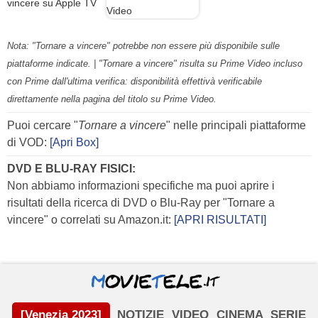
Nota: "Tornare a vincere" potrebbe non essere più disponibile sulle
piattaforme indicate. | "Tornare a vincere" risulta su Prime Video incluso
con Prime dall'ultima verifica: disponibilità effettivà verificabile
direttamente nella pagina del titolo su Prime Video.
Puoi cercare "
Tornare a vincere
" nelle principali piattaforme
di VOD:
[Apri Box]
DVD E BLU-RAY FISICI:
Non abbiamo informazioni specifiche ma puoi aprire i
risultati della ricerca di DVD o Blu-Ray per "Tornare a
vincere" o correlati su Amazon.it:
[APRI RISULTATI]
[Venezia 2023]
NOTIZIE
VIDEO
CINEMA
SERIE