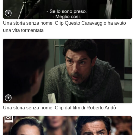
Una storia senza nome, Clip Questo Caravaggio ha avuto
una vita tormentata
Una storia senza nome, Clip dal film di Roberto Andò