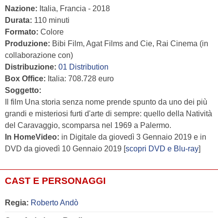
Nazione:
Italia, Francia - 2018
Durata:
110 minuti
Formato:
Colore
Produzione:
Bibi Film, Agat Films and Cie, Rai Cinema (in
collaborazione con)
Distribuzione:
01 Distribution
Box Office:
Italia: 708.728 euro
Soggetto:
Il film Una storia senza nome prende spunto da uno dei più
grandi e misteriosi furti d'arte di sempre: quello della Natività
del Caravaggio, scomparsa nel 1969 a Palermo.
In HomeVideo:
in Digitale da giovedì 3 Gennaio 2019 e in
DVD da giovedì 10 Gennaio 2019 [
scopri DVD e Blu-ray
]
CAST E PERSONAGGI
Regia:
Roberto Andò