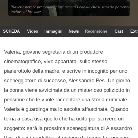
SCHEDA
Video
Immagini
News
Recensione
Cast
Ext
Valeria, giovane segretaria di un produttore
cinematografico, vive appartata, sullo stesso
pianerottolo della madre, e scrive in incognito per uno
sceneggiatore di successo, Alessandro Pes. Un giorno
la donna viene avvicinata da un misterioso poliziotto in
pensione che le vuole raccontare una storia criminale.
Valeria è guardinga ma lo ascolta affascinata. Quando
torna a casa usa quello che ha udito per scrivere un
soggetto: sarà la prossima sceneggiatura di Alessandro
Pes, di cui i produttori attendono da tempo la consegna.