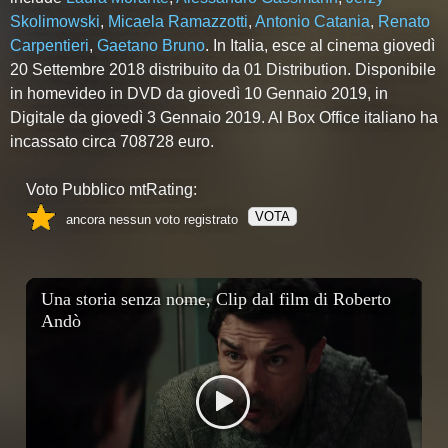
Skolimowski
,
Micaela Ramazzotti
,
Antonio Catania
,
Renato
Carpentieri
,
Gaetano Bruno
. In Italia, esce al cinema giovedì
20 Settembre 2018 distribuito da 01 Distribution. Disponibile
in homevideo in DVD da giovedì 10 Gennaio 2019, in
Digitale da giovedì 3 Gennaio 2019. Al Box Office italiano ha
incassato circa 708728 euro.
Voto Pubblico mtRating:
VOTA
ancora nessun voto registrato