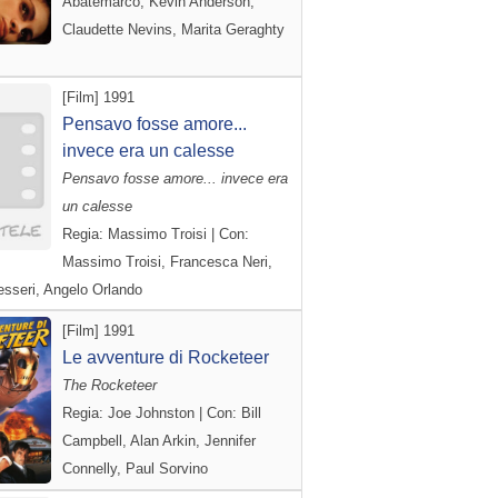
Abatemarco, Kevin Anderson,
Claudette Nevins, Marita Geraghty
[Film] 1991
Pensavo fosse amore...
invece era un calesse
Pensavo fosse amore... invece era
un calesse
Regia: Massimo Troisi | Con:
Massimo Troisi, Francesca Neri,
sseri, Angelo Orlando
[Film] 1991
Le avventure di Rocketeer
The Rocketeer
Regia: Joe Johnston | Con: Bill
Campbell, Alan Arkin, Jennifer
Connelly, Paul Sorvino