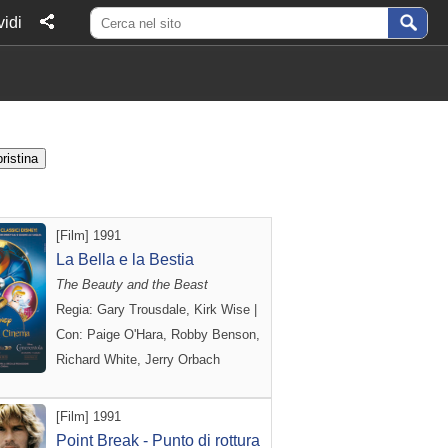
idi
[Film] 1991
La Bella e la Bestia
The Beauty and the Beast
Regia: Gary Trousdale, Kirk Wise |
Con: Paige O'Hara, Robby Benson,
Richard White, Jerry Orbach
[Film] 1991
Point Break - Punto di rottura