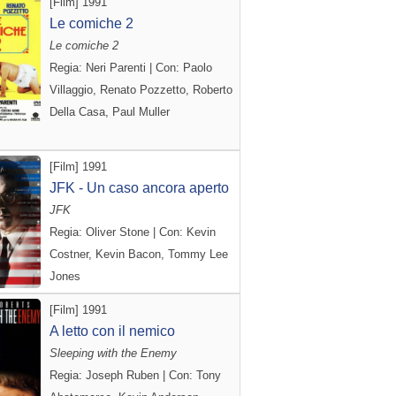
[Film] 1991
Le comiche 2
Le comiche 2
Regia: Neri Parenti | Con: Paolo
Villaggio, Renato Pozzetto, Roberto
Della Casa, Paul Muller
[Film] 1991
JFK - Un caso ancora aperto
JFK
Regia: Oliver Stone | Con: Kevin
Costner, Kevin Bacon, Tommy Lee
Jones
[Film] 1991
A letto con il nemico
Sleeping with the Enemy
Regia: Joseph Ruben | Con: Tony