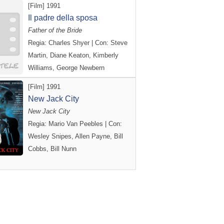
[Film] 1991
Il padre della sposa
Father of the Bride
Regia: Charles Shyer | Con: Steve
Martin, Diane Keaton, Kimberly
Williams, George Newbern
[Film] 1991
New Jack City
New Jack City
Regia: Mario Van Peebles | Con:
Wesley Snipes, Allen Payne, Bill
Cobbs, Bill Nunn