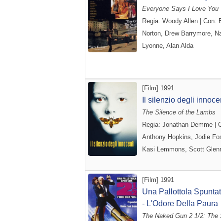
Everyone Says I Love You
Regia: Woody Allen | Con:
Norton, Drew Barrymore, N
Lyonne, Alan Alda
[Film] 1991
Il silenzio degli innoce
The Silence of the Lambs
Regia: Jonathan Demme | 
Anthony Hopkins, Jodie Fos
Kasi Lemmons, Scott Glen
[Film] 1991
Una Pallottola Spuntat
- L'Odore Della Paura
The Naked Gun 2 1/2: The 