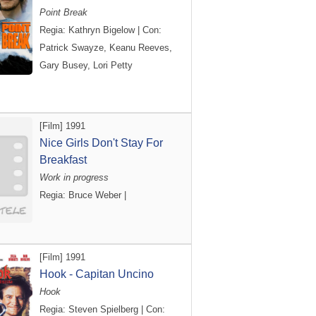
Point Break
Regia: Kathryn Bigelow | Con:
Patrick Swayze, Keanu Reeves,
Gary Busey, Lori Petty
[Film] 1991
Nice Girls Don't Stay For
Breakfast
Work in progress
Regia: Bruce Weber |
[Film] 1991
Hook - Capitan Uncino
Hook
Regia: Steven Spielberg | Con: