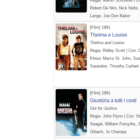
Regia: Martin Scorsese | C
Robert De Niro, Nick Nolte,
Lange, Joe Don Baker
[Film] 1991
Thelma e Louise
Thelma and Louise
Regia: Ridley Scott | Con: C
Khour, Marco St. John, Su
Sarandon, Timothy Carhart
[Film] 1991
Giustizia a tutti i costi
Out for Justice
Regia: John Flynn | Con: S
Seagal, William Forsythe, J
Orbach, Jo Champa