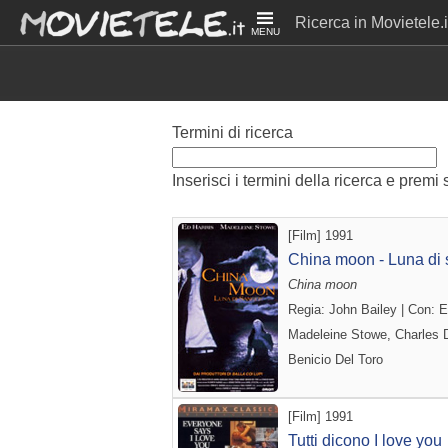
Ricerca in Movietele.i
MENU
Termini di ricerca
Inserisci i termini della ricerca e premi 
[Film] 1991
China moon - Luna di
China moon
Regia: John Bailey | Con: E
Madeleine Stowe, Charles 
Benicio Del Toro
[Film] 1991
Tutti dicono I love you