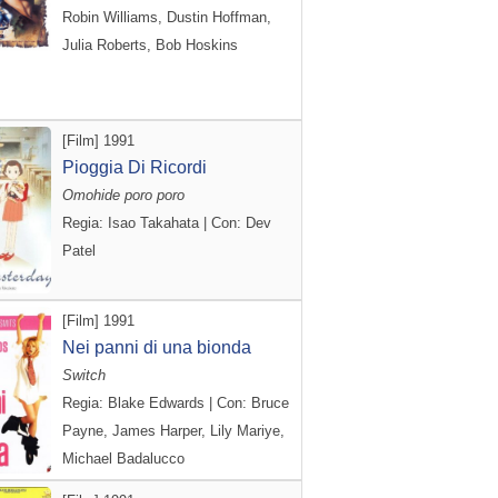
Robin Williams, Dustin Hoffman,
Julia Roberts, Bob Hoskins
[Film] 1991
Pioggia Di Ricordi
Omohide poro poro
Regia: Isao Takahata | Con: Dev
Patel
[Film] 1991
Nei panni di una bionda
Switch
Regia: Blake Edwards | Con: Bruce
Payne, James Harper, Lily Mariye,
Michael Badalucco