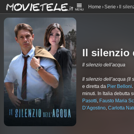
Home
Serie
Il sile
MENU
Il silenzio
Il silenzio dell'acqua
Il silenzio dell’acqua
(Il
e diretta da
Pier Belloni
minuti. In Italia debutt
Pasotti
,
Fausto Maria Sc
D'Agostino
,
Carlotta Nat