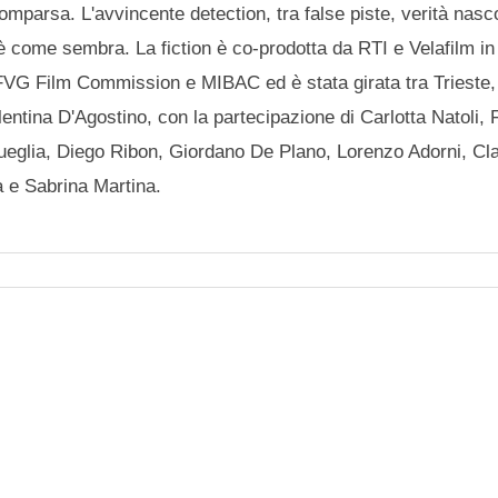
omparsa. L'avvincente detection, tra false piste, verità nasc
 è come sembra. La fiction è co-prodotta da RTI e Velafilm in
FVG Film Commission e MIBAC ed è stata girata tra Trieste,
lentina D'Agostino, con la partecipazione di Carlotta Natoli,
ueglia, Diego Ribon, Giordano De Plano, Lorenzo Adorni, Cl
a e Sabrina Martina.