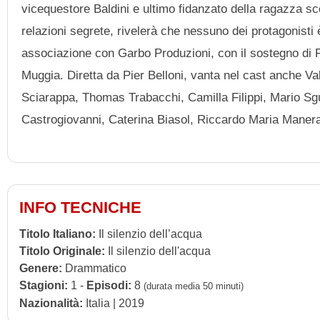
vicequestore Baldini e ultimo fidanzato della ragazza sc
relazioni segrete, rivelerà che nessuno dei protagonisti
associazione con Garbo Produzioni, con il sostegno di 
Muggia. Diretta da Pier Belloni, vanta nel cast anche Va
Sciarappa, Thomas Trabacchi, Camilla Filippi, Mario Sg
Castrogiovanni, Caterina Biasol, Riccardo Maria Maner
INFO TECNICHE
Titolo Italiano:
Il silenzio dell’acqua
Titolo Originale:
Il silenzio dell'acqua
Genere:
Drammatico
Stagioni:
1 -
Episodi:
8
(durata media 50 minuti)
Nazionalità:
Italia | 2019