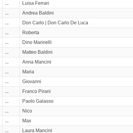
...
Luisa Ferrari
...
Andrea Baldini
...
Don Carlo | Don Carlo De Luca
...
Roberta
...
Dino Marinelli
...
Matteo Baldini
...
Anna Mancini
...
Maria
...
Giovanni
...
Franco Pirani
...
Paolo Galasso
...
Nico
...
Max
...
Laura Mancini