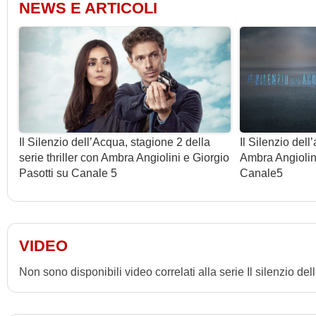
Silvia Degrandi
NEWS E ARTICOLI
Stefano Alessandroni
Andrea Gherpelli
Gabriele Falsetta
Martina Gatti
Margherita Laterza
Il Silenzio dell’Acqua, stagione 2 della
Il Silenzio del
Giorgia Cardaci
serie thriller con Ambra Angiolini e Giorgio
Ambra Angiolini
Jessica Claudia Paun
Pasotti su Canale 5
Canale5
Simone Secce
Miriam Guaiana
Pietro Belloni
VIDEO
Non sono disponibili video correlati alla serie Il silenzio de