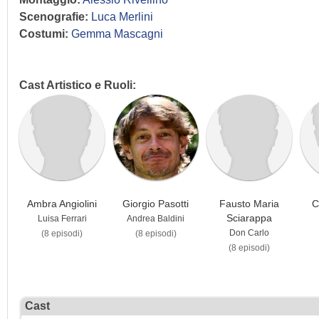
Scenografie:
Luca Merlini
Costumi:
Gemma Mascagni
Cast Artistico e Ruoli:
Ambra Angiolini
Giorgio Pasotti
Fausto Maria
C
Sciarappa
Luisa Ferrari
Andrea Baldini
Don Carlo
(8 episodi)
(8 episodi)
(8 episodi)
Cast