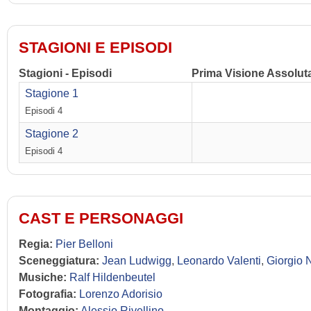
STAGIONI E EPISODI
Stagioni - Episodi
Prima Visione Assolut
Stagione 1
Episodi 4
Stagione 2
Episodi 4
CAST E PERSONAGGI
Regia:
Pier Belloni
Sceneggiatura:
Jean Ludwigg
,
Leonardo Valenti
,
Giorgio 
Musiche:
Ralf Hildenbeutel
Fotografia:
Lorenzo Adorisio
Montaggio:
Alessio Rivellino