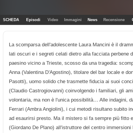
SCHEDA
Episodi
Video
Immagini
News
Recensione
La scomparsa dell'adolescente Laura Mancini è il dramma
lati oscuri e i segreti celati dietro alla facciata perben
paesino vicino a Trieste, scosso da una tragedia: scompa
Anna (Valentina D'Agostino), titolare del bar locale e d
Pasotti), uomo solido che trasmette fiducia ai suoi conci
(Claudio Castrogiovanni) coinvolgendo i familiari, gli ami
volontaria, ma non è l'unica possibilità… Alle indagini, 
Ferrari (Ambra Angiolini), i cui metodi risultano subito 
ad esaurirsi presto. Ma il mistero si fa sempre più fitto
(Giordano De Plano) all'istruttore del centro immersioni