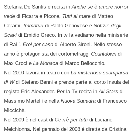
Stefania De Santis e recita in
Anche se è amore non si
vede
di Ficarra e Picone,
Tutti al mare
di Matteo
Cerami,
Immaturi
di Paolo Genovese e
Notizie degli
Scavi
di Emidio Greco. In tv la vediamo nella miniserie
di Rai 1
Eroi per caso
di Alberto Sironi. Nello stesso
anno è protagonista dei cortometraggi
Countdown
di
Max Croci e
La Monaca
di Marco Bellocchio.
Nel 2010 lavora in teatro con
La misteriosa scomparsa
di W
di Stefano Benni e prende parte al corto Insula del
regista Eric Alexander. Per la Tv recita in
All Stars
di
Massimo Martelli e nella
Nuova Squadra
di Francesco
Miccichè.
Nel 2009 è nel cast di
Ce n'è per tutti
di Luciano
Melchionna. Nel gennaio del 2008 è diretta da Cristina