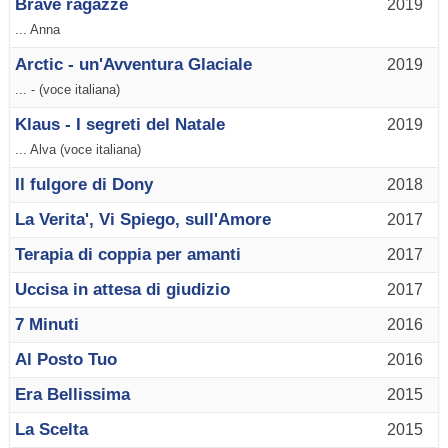
Brave ragazze
2019
... Anna
Arctic - un'Avventura Glaciale
2019
... - (voce italiana)
Klaus - I segreti del Natale
2019
... Alva (voce italiana)
Il fulgore di Dony
2018
La Verita', Vi Spiego, sull'Amore
2017
Terapia di coppia per amanti
2017
Uccisa in attesa di giudizio
2017
7 Minuti
2016
Al Posto Tuo
2016
Era Bellissima
2015
La Scelta
2015