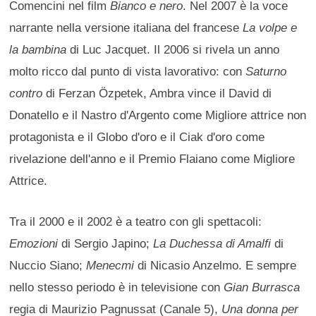
Comencini nel film
Bianco e nero
. Nel 2007 è la voce
narrante nella versione italiana del francese
La volpe e
la bambina
di Luc Jacquet. Il 2006 si rivela un anno
molto ricco dal punto di vista lavorativo: con
Saturno
contro
di Ferzan Özpetek, Ambra vince il David di
Donatello e il Nastro d'Argento come Migliore attrice non
protagonista e il Globo d'oro e il Ciak d'oro come
rivelazione dell'anno e il Premio Flaiano come Migliore
Attrice.
Tra il 2000 e il 2002 è a teatro con gli spettacoli:
Emozioni
di Sergio Japino;
La Duchessa di Amalfi
di
Nuccio Siano;
Menecmi
di Nicasio Anzelmo. E sempre
nello stesso periodo è in televisione con
Gian Burrasca
regia di Maurizio Pagnussat (Canale 5),
Una donna per