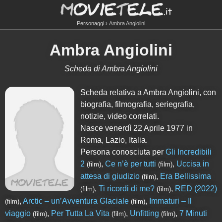
Personaggi
Ambra Angiolini
Ambra Angiolini
Scheda di Ambra Angiolini
Scheda relativa a Ambra Angiolini, con
biografia, filmografia, seriegrafia,
notizie, video correlati.
Nasce venerdì 22 Aprile 1977 in
Roma, Lazio, Italia.
Persona conosciuta per
Gli Incredibili
2
,
Ce n’è per tutti
,
Uccisa in
(film)
(film)
attesa di giudizio
,
Era Bellissima
(film)
,
Ti ricordi di me?
,
RED (2022)
(film)
(film)
,
Arctic – un’Avventura Glaciale
,
Immaturi – Il
(film)
(film)
viaggio
,
Per Tutta La Vita
,
Unfitting
,
7 Minuti
(film)
(film)
(film)