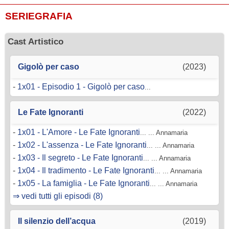
SERIEGRAFIA
Cast Artistico
Gigolò per caso
(2023)
-
1x01 - Episodio 1 - Gigolò per caso
...
Le Fate Ignoranti
(2022)
-
1x01 - L'Amore - Le Fate Ignoranti
... ... Annamaria
-
1x02 - L'assenza - Le Fate Ignoranti
... ... Annamaria
-
1x03 - Il segreto - Le Fate Ignoranti
... ... Annamaria
-
1x04 - Il tradimento - Le Fate Ignoranti
... ... Annamaria
-
1x05 - La famiglia - Le Fate Ignoranti
... ... Annamaria
⇒ vedi tutti gli episodi (8)
Il silenzio dell’acqua
(2019)