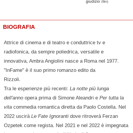
giudizio
(film)
BIOGRAFIA
Attrice di cinema e di teatro e conduttrice tv e
radiofonica, da sempre poliedrica, versatile e
innovativa, Ambra Angiolini nasce a Roma nel 1977.
"InFame" è il suo primo romanzo edito da
Rizzoli.
Tra le esperienze più recenti:
La notte più lunga
dell'anno
opera prima di Simone Aleandri e
Per tutta la
vita
commedia romantica diretta da Paolo Costella. Nel
2022 uscirà
Le Fate Ignoranti
dove ritroverà Ferzan
Ozpetek come regista. Nel 2021 e nel 2022 è impegnata