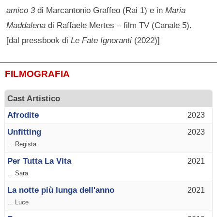
amico 3
di Marcantonio Graffeo (Rai 1) e in
Maria
Maddalena
di Raffaele Mertes – film TV (Canale 5).
[dal pressbook di
Le Fate Ignoranti
(2022)]
FILMOGRAFIA
Cast Artistico
Afrodite
2023
Unfitting
2023
... Regista
Per Tutta La Vita
2021
... Sara
La notte più lunga dell'anno
2021
... Luce