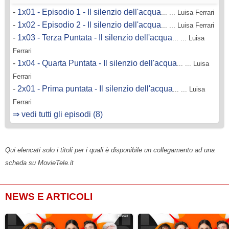
-
1x01 - Episodio 1 - Il silenzio dell'acqua
... ... Luisa Ferrari
-
1x02 - Episodio 2 - Il silenzio dell'acqua
... ... Luisa Ferrari
-
1x03 - Terza Puntata - Il silenzio dell'acqua
... ... Luisa
Ferrari
-
1x04 - Quarta Puntata - Il silenzio dell'acqua
... ... Luisa
Ferrari
-
2x01 - Prima puntata - Il silenzio dell'acqua
... ... Luisa
Ferrari
⇒ vedi tutti gli episodi (8)
Qui elencati solo i titoli per i quali è disponibile un collegamento ad una
scheda su MovieTele.it
NEWS E ARTICOLI