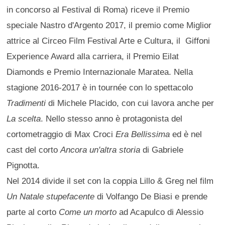
in concorso al Festival di Roma) riceve il Premio
speciale Nastro d'Argento 2017, il premio come Miglior
attrice al Circeo Film Festival Arte e Cultura, il Giffoni
Experience Award alla carriera, il Premio Eilat
Diamonds e Premio Internazionale Maratea. Nella
stagione 2016-2017 è in tournée con lo spettacolo
Tradimenti
di Michele Placido, con cui lavora anche per
La scelta
. Nello stesso anno è protagonista del
cortometraggio di Max Croci
Era Bellissima
ed è nel
cast del corto
Ancora un'altra storia
di Gabriele
Pignotta.
Nel 2014 divide il set con la coppia Lillo & Greg nel film
Un Natale stupefacente
di Volfango De Biasi e prende
parte al corto
Come un morto
ad Acapulco di Alessio