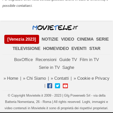
possibile contattarci.
[Venezia 2023]
NOTIZIE
VIDEO
CINEMA
SERIE
TELEVISIONE
HOMEVIDEO
EVENTI
STAR
BoxOffice
Recensioni
Guide TV
Film in TV
Serie in TV
Saghe
» Home
» Chi Siamo
» Contatti
» Cookie e Privacy
|
|
|
|
© Copyright Movietele.it 2009 - 2023 | Gfg Powerweb Srl - via della
Batteria Nomentana, 26 - Roma | All rights reserved. Loghi, immagini e
video contenuti in Movietele.it sono di proprietà dei rispettivi proprietari.