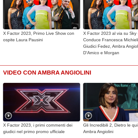
X Factor 2023, Primo Live Show con
X Factor 2023 al via su Sk
ospite Laura Pausini
Conduce Francesca Michiel
Giudici Fedez, Ambra Angiol
D'Amico e Morgan
VIDEO CON AMBRA ANGIOLINI
X Factor 2023, i primi commenti dei
Gli Incredibili 2, Dietro le qu
giudici nel primo promo ufficiale
Ambra Angiolini