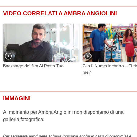
VIDEO CORRELATI A AMBRA ANGIOLINI
Backstage del film Al Posto Tuo
Clip Il Nuovo incontro – Ti ri
me?
IMMAGINI
Al momento per Ambra Angiolini non disponiamo di una
galleria fotografica.
Per segnalare errori nella scheda (possibili anche in caso di omonimia) è