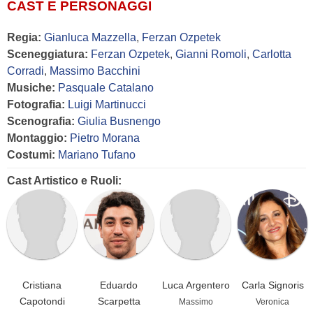
CAST E PERSONAGGI
Regia:
Gianluca Mazzella
,
Ferzan Ozpetek
Sceneggiatura:
Ferzan Ozpetek
,
Gianni Romoli
,
Carlotta
Corradi
,
Massimo Bacchini
Musiche:
Pasquale Catalano
Fotografia:
Luigi Martinucci
Scenografia:
Giulia Busnengo
Montaggio:
Pietro Morana
Costumi:
Mariano Tufano
Cast Artistico e Ruoli:
Cristiana
Eduardo
Luca Argentero
Carla Signoris
Capotondi
Scarpetta
Massimo
Veronica