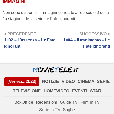
IMMAGINI
Non sono disponibili immagini correlate all'episodio 3 della
1a stagione della serie Le Fate Ignoranti
< PRECEDENTE
SUCCESSIVO >
1×02 – L’assenza – Le Fate
1×04 – Il tradimento – Le
Ignoranti
Fate Ignoranti
[Venezia 2023]
NOTIZIE
VIDEO
CINEMA
SERIE
TELEVISIONE
HOMEVIDEO
EVENTI
STAR
BoxOffice
Recensioni
Guide TV
Film in TV
Serie in TV
Saghe