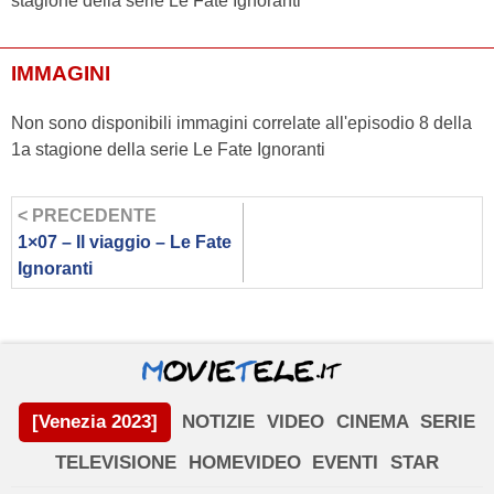
stagione della serie Le Fate Ignoranti
IMMAGINI
Non sono disponibili immagini correlate all'episodio 8 della
1a stagione della serie Le Fate Ignoranti
< PRECEDENTE
1×07 – Il viaggio – Le Fate
Ignoranti
[Venezia 2023]
NOTIZIE
VIDEO
CINEMA
SERIE
TELEVISIONE
HOMEVIDEO
EVENTI
STAR