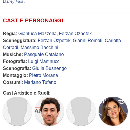
Disney Plus
.
CAST E PERSONAGGI
Regia:
Gianluca Mazzella
,
Ferzan Ozpetek
Sceneggiatura:
Ferzan Ozpetek
,
Gianni Romoli
,
Carlotta
Corradi
,
Massimo Bacchini
Musiche:
Pasquale Catalano
Fotografia:
Luigi Martinucci
Scenografia:
Giulia Busnengo
Montaggio:
Pietro Morana
Costumi:
Mariano Tufano
Cast Artistico e Ruoli: