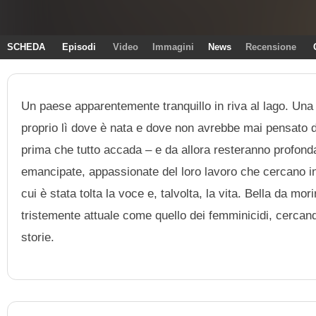
SCHEDA
Episodi
Video
Immagini
News
Recensione
Un paese apparentemente tranquillo in riva al lago. Un
proprio lì dove è nata e dove non avrebbe mai pensato di
prima che tutto accada – e da allora resteranno profond
emancipate, appassionate del loro lavoro che cercano insi
cui è stata tolta la voce e, talvolta, la vita. Bella da m
tristemente attuale come quello dei femminicidi, cercand
storie.