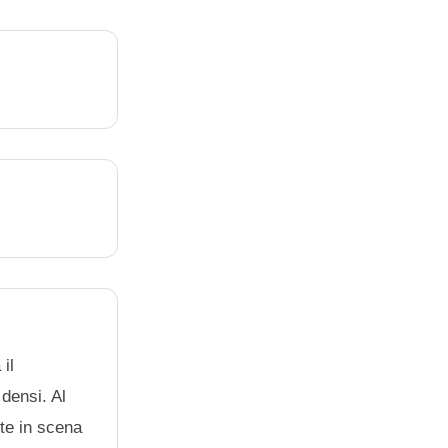
 il
densi. Al
te in scena