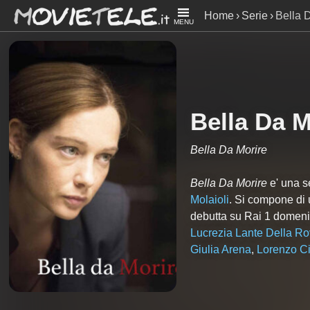
Home
Serie
Bella 
MENU
Bella Da M
Bella Da Morire
Bella Da Morire
e' una se
Molaioli
. Si compone di
debutta su Rai 1 domen
Lucrezia Lante Della Ro
Giulia Arena
,
Lorenzo C