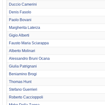
Duccio Camerini
Denis Fasolo
Paolo Bovani
Margherita Laterza
Gigio Alberti
Fausto Maria Sciarappa
Alberto Molinari
Alessandro Bruni Ocana
Giulia Patrignani
Beniamino Brogi
Thomas Hunt
Stefano Guerrieri
Roberto Caccioppoli
Mirko Della Zanna