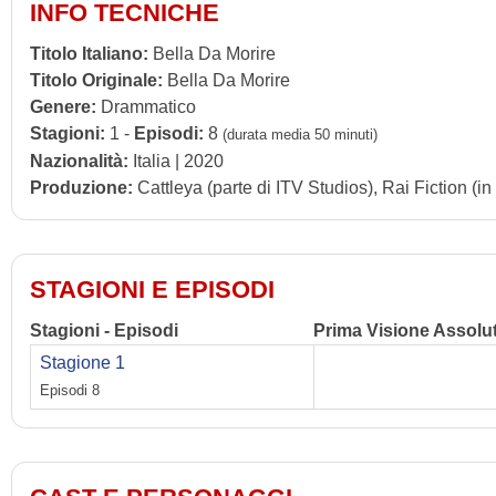
INFO TECNICHE
Titolo Italiano:
Bella Da Morire
Titolo Originale:
Bella Da Morire
Genere:
Drammatico
Stagioni:
1 -
Episodi:
8
(durata media 50 minuti)
Nazionalità:
Italia | 2020
Produzione:
Cattleya (parte di ITV Studios), Rai Fiction (i
STAGIONI E EPISODI
Stagioni - Episodi
Prima Visione Assolu
Stagione 1
Episodi 8