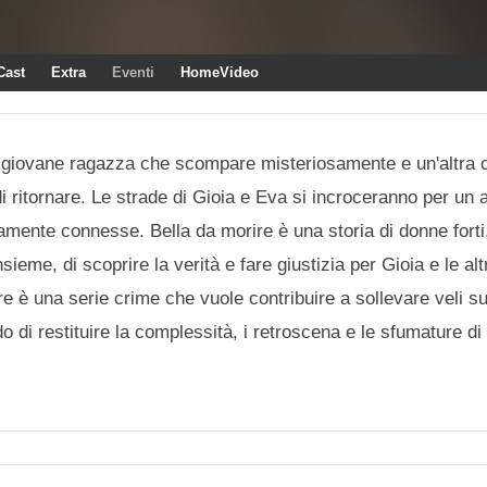
Cast
Extra
Eventi
HomeVideo
a giovane ragazza che scompare misteriosamente e un'altra c
 ritornare. Le strade di Gioia e Eva si incroceranno per un 
amente connesse. Bella da morire è una storia di donne forti
eme, di scoprire la verità e fare giustizia per Gioia e le al
orire è una serie crime che vuole contribuire a sollevare veli 
o di restituire la complessità, i retroscena e le sfumature di