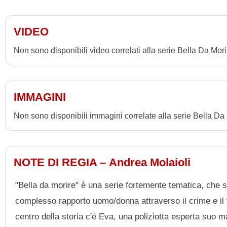
Alla Krasovitzkaya
Dino Spinella
VIDEO
Fabrizio Traversa
Non sono disponibili video correlati alla serie Bella Da Mori
IMMAGINI
Non sono disponibili immagini correlate alla serie Bella Da
NOTE DI REGIA – Andrea Molaioli
"Bella da morire" è una serie fortemente tematica, che sf
complesso rapporto uomo/donna attraverso il crime e il 
centro della storia c'è Eva, una poliziotta esperta suo