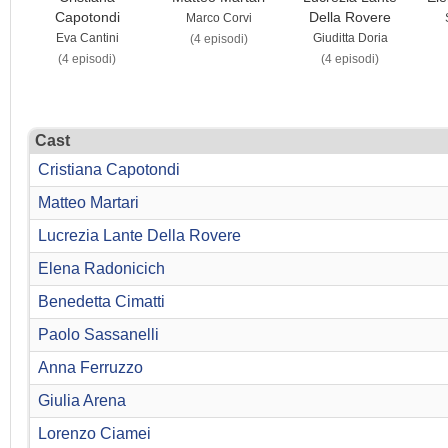
Capotondi
Della Rovere
Marco Corvi
Eva Cantini
Giuditta Doria
(4 episodi)
(4 episodi)
(4 episodi)
Cast
Cristiana Capotondi
Matteo Martari
Lucrezia Lante Della Rovere
Elena Radonicich
Benedetta Cimatti
Paolo Sassanelli
Anna Ferruzzo
Giulia Arena
Lorenzo Ciamei